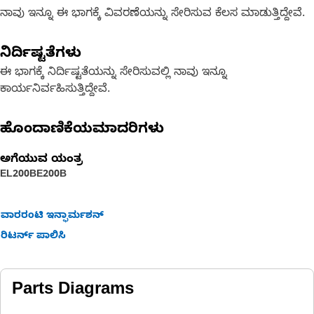
ನಾವು ಇನ್ನೂ ಈ ಭಾಗಕ್ಕೆ ವಿವರಣೆಯನ್ನು ಸೇರಿಸುವ ಕೆಲಸ ಮಾಡುತ್ತಿದ್ದೇವೆ.
ನಿರ್ದಿಷ್ಟತೆಗಳು
ಈ ಭಾಗಕ್ಕೆ ನಿರ್ದಿಷ್ಟತೆಯನ್ನು ಸೇರಿಸುವಲ್ಲಿ ನಾವು ಇನ್ನೂ
ಕಾರ್ಯನಿರ್ವಹಿಸುತ್ತಿದ್ದೇವೆ.
ಹೊಂದಾಣಿಕೆಯಮಾದರಿಗಳು
ಅಗೆಯುವ ಯಂತ್ರ
EL200B
E200B
ವಾರರಂಟಿ ಇನ್ಫಾರ್ಮಶನ್
ರಿಟರ್ನ್ ಪಾಲಿಸಿ
Parts Diagrams