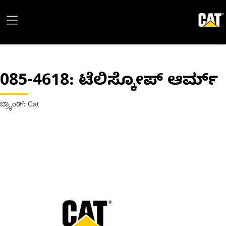
085-4618
: ಟೆಲಿಸ್ಕೋಪ್ ಆರ್ಮ್
ಬ್ರ್ಯಾಂಡ್: Cat