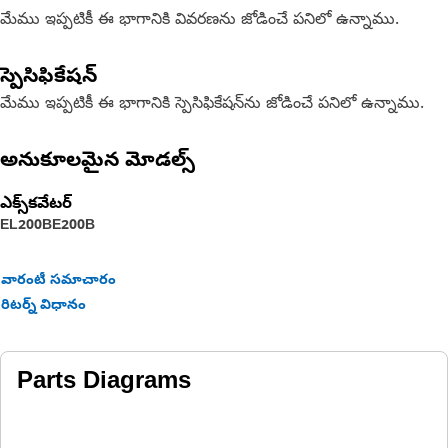
మేము ఇప్పటికీ ఈ భాగానికి వివరణను జోడించే పనిలో ఉన్నాము.
స్పెసిఫికేషన్
మేము ఇప్పటికీ ఈ భాగానికి స్పెసిఫికేషన్‌ను జోడించే పనిలో ఉన్నాము.
అనుకూలమైన మోడల్స్
ఎక్స్‌కవేటర్
EL200B
E200B
వారంటీ సమాచారం
రిటర్న్ విధానం
Parts Diagrams