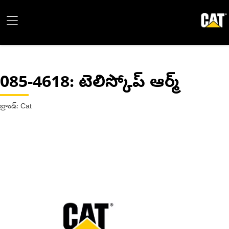
085-4618
: టెలిస్కోప్ ఆర్మ్
బ్రాండ్: Cat