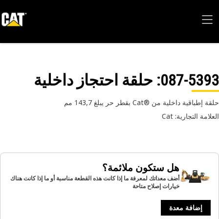
087-53
: حلقة احتجاز داخلية
طباقية داخلية من Cat®‎ بقطر حر يبلغ 143,7 مم
امة التجارية: Cat
هل ستكون ملائمة؟
أضف معداتك لمعرفة ما إذا كانت هذه القطعة مناسبة أو ما إذا كانت هناك
خيارات إصلاح متاحة
إضافة معدة