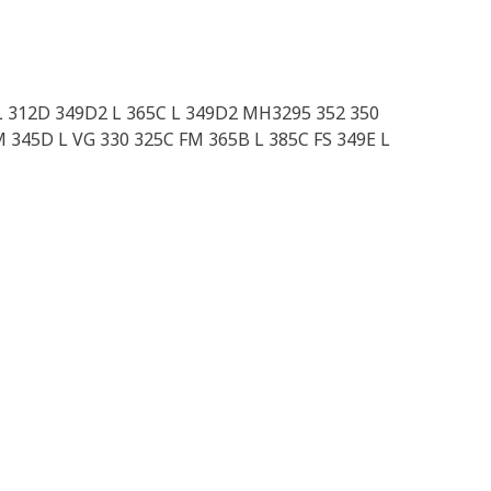
 L 312D 349D2 L 365C L 349D2 MH3295 352 350
M 345D L VG 330 325C FM 365B L 385C FS 349E L