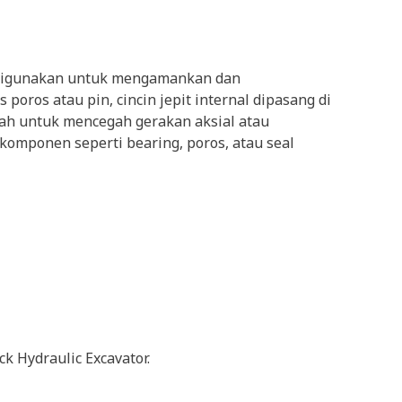
ang digunakan untuk mengamankan dan
oros atau pin, cincin jepit internal dipasang di
lah untuk mencegah gerakan aksial atau
omponen seperti bearing, poros, atau seal
 Hydraulic Excavator.