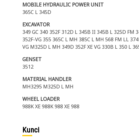
MOBILE HYDRAULIC POWER UNIT
365C L 345D
EXCAVATOR
349 GC 340 352F 312D L 345B II 345B L 325D FM 
352F-VG 355 365C L MH 385C L MH 568 FM LL 374F 
VG M325D L MH 349D 352F XE VG 330B L 350 L 3
GENSET
3512
MATERIAL HANDLER
MH3295 M325D L MH
WHEEL LOADER
988K XE 988K 988 XE 988
Kunci