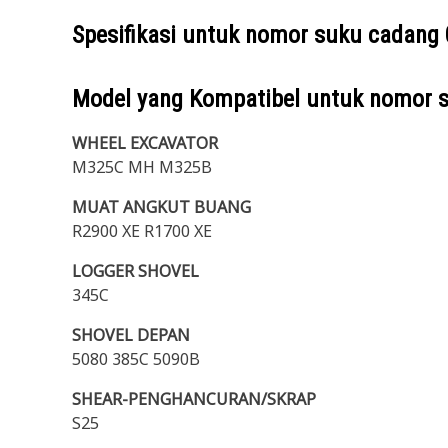
Spesifikasi untuk nomor suku cadang
Model yang Kompatibel untuk nomor 
WHEEL EXCAVATOR
M325C MH M325B
MUAT ANGKUT BUANG
R2900 XE R1700 XE
LOGGER SHOVEL
345C
SHOVEL DEPAN
5080 385C 5090B
SHEAR-PENGHANCURAN/SKRAP
S25