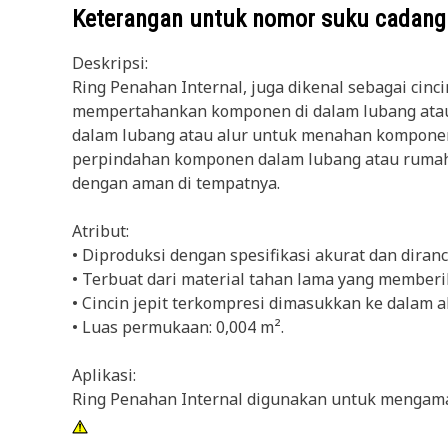
Keterangan untuk nomor suku cadan
Deskripsi:
Ring Penahan Internal, juga dikenal sebagai cinc
mempertahankan komponen di dalam lubang atau rum
dalam lubang atau alur untuk menahan komponen d
perpindahan komponen dalam lubang atau rumah. 
dengan aman di tempatnya.
Atribut:
• Diproduksi dengan spesifikasi akurat dan diranc
• Terbuat dari material tahan lama yang memberi
• Cincin jepit terkompresi dimasukkan ke dalam a
• Luas permukaan: 0,004 m².
Aplikasi:
Ring Penahan Internal digunakan untuk mengaman