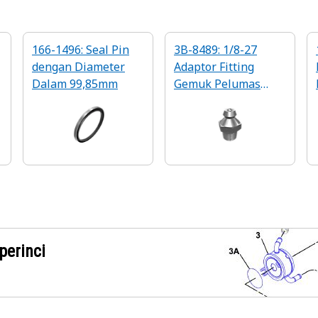
166-1496: Seal Pin
3B-8489: 1/8-27
dengan Diameter
Adaptor Fitting
Dalam 99,85mm
Gemuk Pelumas
Khusus Hulu Hex
PTF
perinci