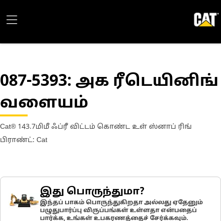
087-5393
: அக ரீடெயினிங்
வளையம்
Cat® 143.7மிமீ ஃப்ரீ விட்டம் கொண்ட உள் ஸ்னாப் ரிங்
பிராண்ட்: Cat
இது பொருந்துமா?
இந்தப் பாகம் பொருந்துகிறதா அல்லது ஏதேனும்
பழுதுபார்ப்பு விருப்பங்கள் உள்ளதா என்பதைப்
பார்க்க, உங்கள் உபகரணத்தைச் சேர்க்கவும்.