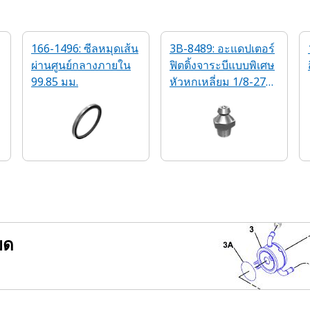
166-1496: ซีลหมุดเส้น
3B-8489: อะแดปเตอร์
ผ่านศูนย์กลางภายใน
ฟิตติ้งจาระบีแบบพิเศษ
99.85 มม.
หัวหกเหลี่ยม 1/8-27
PTF
ยด