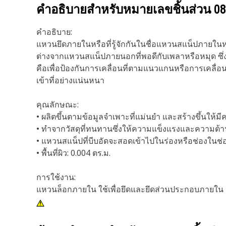
คำอธิบายสำหรับหมายเลขชิ้นส่วน
08
คำอธิบาย:
แหวนยึดภายในหรือที่รู้จักกันในชื่อแหวนสแน็ปภายในห
ต่างจากแหวนสแน็ปภายนอกที่พอดีกับเพลาหรือหมุด ซึ่
คือเพื่อป้องกันการเคลื่อนที่ตามแนวแกนหรือการเคลื่อน
เข้าที่อย่างแน่นหนา
คุณลักษณะ:
• ผลิตขึ้นตามข้อมูลจำเพาะที่แม่นยำ และสร้างขึ้นให้
• ทำจากวัสดุที่ทนทานซึ่งให้ความแข็งแรงและความต้
• แหวนสแน็ปที่บีบอัดจะสอดเข้าไปในร่องหรือช่องในช่
• พื้นที่ผิว: 0.004 ตร.ม.
การใช้งาน:
แหวนล็อกภายใน ใช้เพื่อยึดและยึดส่วนประกอบภายใน