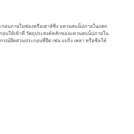
วนประกอบภายในช่องหรือเฮาส์ซิ่ง แหวนสแน็ปภายในแตก
ะกอบให้เข้าที่ วัตถุประสงค์หลักของแหวนสแน็ปภายใน
ณ์ยึดส่วนประกอบที่ยึด เช่น แบริ่ง เพลา หรือซีลให้