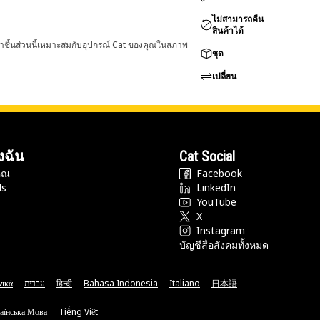
ไม่สามารถคืน
สินค้าได้
่าชิ้นส่วนนี้เหมาะสมกับอุปกรณ์ Cat ของคุณในสภาพ
ชุด
เปลี่ยน
งฉัน
Cat Social
ุณ
Facebook
ds
LinkedIn
YouTube
X
Instagram
บัญชีสื่อสังคมทั้งหมด
νικά
עברית
हिन्दी
Bahasa Indonesia
Italiano
日本語
аїнська Мова
Tiếng Việt