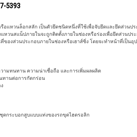
7-5393
รือแหวนล็อกสลัก เป็นตัวยึดชนิดหนึ่งที่ใช้เพื่อจับยึดและยึดส่
งแหวนสแน็ปภายในจะถูกติดตั้งภายในช่องหรือร่องเพื่อยึดส่วนปร
ที่ของส่วนประกอบภายในช่องหรือเฮาส์ซิ่ง โดยจะทำหน้าที่เป็นอุปกร
มีความทนทาน ความน่าเชื่อถือ และการเพิ่มผลผลิต
านทานต่อการกัดกร่อน
อง
 ชุดกระบอกสูบแบบแท่งของรถขุดไฮดรอลิก