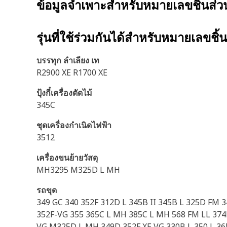
ข้อมูลจำเพาะสำหรับหมายเลขชิ้นส่
รุ่นที่ใช้ร่วมกันได้สำหรับหมายเลขชิ้
บรรทุก ลำเลียง เท
R2900 XE R1700 XE
ปุ้งกี๋เครื่องตัดไม้
345C
ชุดเครื่องกำเนิดไฟฟ้า
3512
เครื่องขนย้ายวัสดุ
MH3295 M325D L MH
รถขุด
349 GC 340 352F 312D L 345B II 345B L 325D FM 
352F-VG 355 365C L MH 385C L MH 568 FM LL 374F 
VG M325D L MH 349D 352F XE VG 330B L 350 L 3