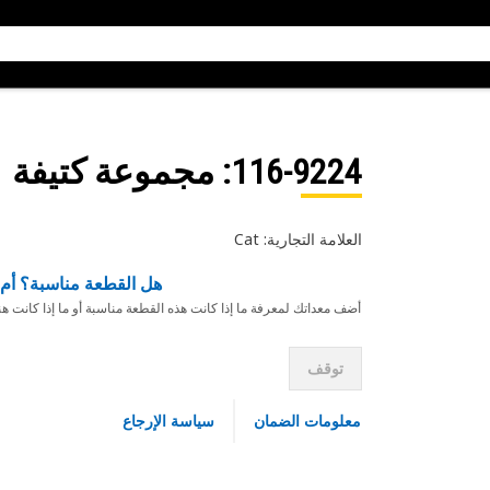
116-9224
: مجموعة كتيفة
العلامة التجارية: Cat
هل القطعة مناسبة؟ أم 
أضف معداتك لمعرفة ما إذا كانت هذه القطعة مناسبة أو ما إذا كانت ه
توقف
معلومات الضمان
سياسة الإرجاع