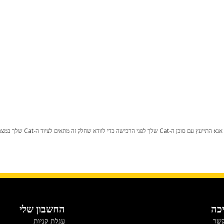
כל שינוי בתצורת היצרן עלול לגרום
כה
החשבון שלי
קשר
עגלת קניות