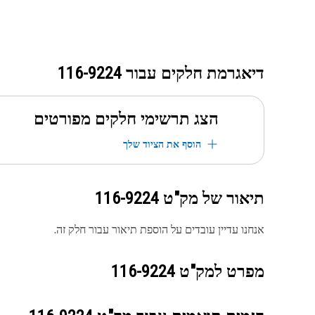
דיאגרמת חלקים עבור
116-9224
הצג תרשימי חלקים מפורטים
הוסף את הציוד שלך
תיאור של מק"ט
116-9224
אנחנו עדיין עובדים על הוספת תיאור עבור חלק זה.
מפרט למק"ט
116-9224