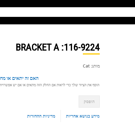
: BRACKET A
116-9224
מותג: Cat
האם זה יתאים או מחפ
הוסף את הציוד שלך כדי לראות אם החלק הזה מתאים או אם יש אפשרויות ת
הופסק
מידע בנושא אחריות
מדיניות ההחזרות