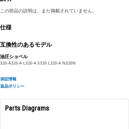
この部品の説明は、まだ掲載されていません。
仕様
互換性のあるモデル
油圧ショベル
320-A
320-A L
320-A S
320 L
320-A N
320N
保証情報
返品ポリシー
Parts Diagrams