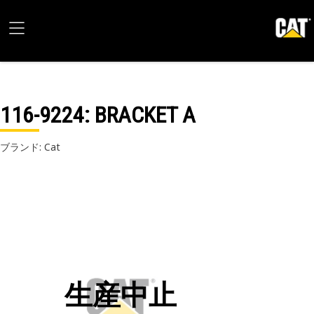
116-9224
: BRACKET A
ブランド: Cat
生産中止