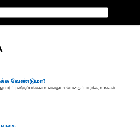
A
்க்க வேண்டுமா?
பார்ப்பு விருப்பங்கள் உள்ளதா என்பதைப் பார்க்க, உங்கள்
கொள்கை