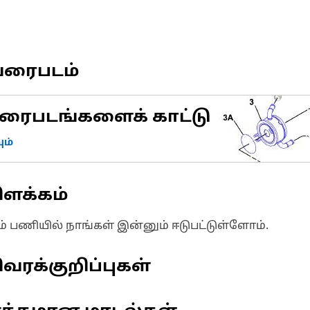
வரைபடம்
ரைபடங்களைக் காட்டு
ம்
ிளக்கம்
ும் பணியில் நாங்கள் இன்னும் ஈடுபட்டுள்ளோம்.
வரக்குறிப்புகள்