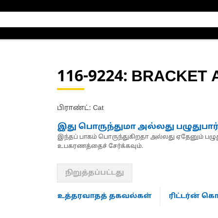
116-9224
: BRACKET 
பிராண்ட்: Cat
இது பொருந்துமா அல்லது பழுதுபார
இந்தப் பாகம் பொருந்துகிறதா அல்லது ஏதேனும் பழுது
உபகரணத்தைச் சேர்க்கவும்.
நிறுத்தப்பட்டது
உத்தரவாதத் தகவல்கள்
ரிட்டர்ன் 