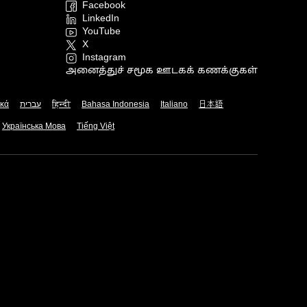
Facebook
LinkedIn
YouTube
X
Instagram
அனைத்துச் சமூக ஊடகக் கணக்குகள்
ικά
עברית
हिन्दी
Bahasa Indonesia
Italiano
日本語
Українська Мова
Tiếng Việt