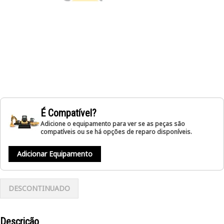
É Compatível?
Adicione o equipamento para ver se as peças são
compatíveis ou se há opções de reparo disponíveis.
Adicionar Equipamento
DESCONTINUADO
Descrição