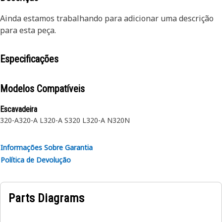
Ainda estamos trabalhando para adicionar uma descrição
para esta peça.
Especificações
Modelos Compatíveis
Escavadeira
320-A
320-A L
320-A S
320 L
320-A N
320N
Informações Sobre Garantia
Política de Devolução
Parts Diagrams