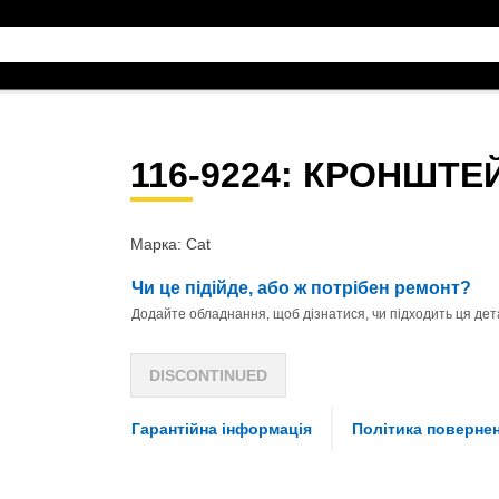
116-9224
: КРОНШТЕ
Марка: Cat
Чи це підійде, або ж потрібен ремонт?
Додайте обладнання, щоб дізнатися, чи підходить ця дета
DISCONTINUED
Гарантійна інформація
Політика поверне