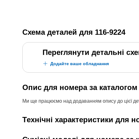
Схема деталей для
116-9224
Переглянути детальні сх
Додайте ваше обладнання
Опис для номера за каталого
Ми ще працюємо над додаванням опису до цієї дет
Технічні характеристики для н