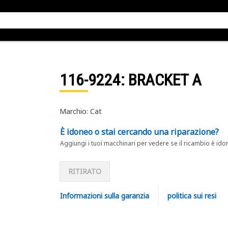
116-9224
: BRACKET A
Marchio: Cat
È idoneo o stai cercando una riparazione?
Aggiungi i tuoi macchinari per vedere se il ricambio è ido
RITIRATO
Informazioni sulla garanzia
politica sui resi