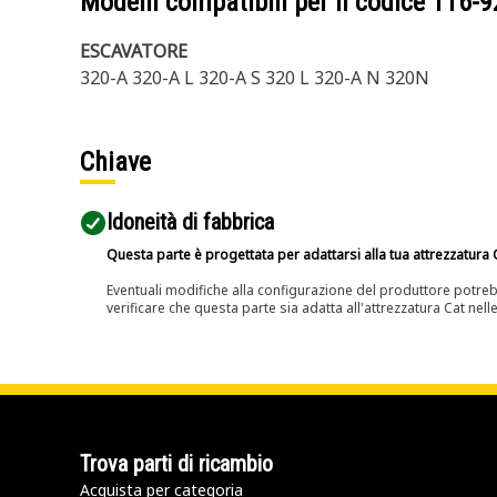
Modelli compatibili per il codice
116-9
ESCAVATORE
320-A 320-A L 320-A S 320 L 320-A N 320N
Chiave
Idoneità di fabbrica
Questa parte è progettata per adattarsi alla tua attrezzatura C
Eventuali modifiche alla configurazione del produttore potreb
verificare che questa parte sia adatta all'attrezzatura Cat nell
Trova parti di ricambio
Acquista per categoria