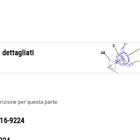
 dettagliati
izione per questa parte.
16-9224