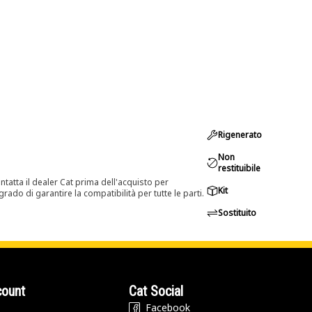
Rigenerato
Non
restituibile
tatta il dealer Cat prima dell'acquisto per
Kit
rado di garantire la compatibilità per tutte le parti.
Sostituito
count
Cat Social
Facebook