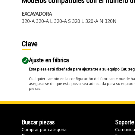
Modelos compatibles con el número d
EXCAVADORA
320-A 320-A L 320-A S 320 L 320-A N 320N
Clave
Ajuste en fábrica
Esta pieza está diseñada para ajustarse a su equipo Cat, segú
Cualquier cambio en la configuración del fabricante puede hac
asegurarse de que esta pieza sea adecuada para su equipo Ca
piezas.
Buscar piezas
Soporte
Comprar por categoría
Comuníqu