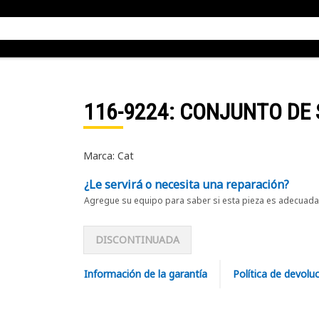
116-9224
: CONJUNTO DE
Marca: Cat
¿Le servirá o necesita una reparación?
Agregue su equipo para saber si esta pieza es adecuada 
DISCONTINUADA
Información de la garantía
Política de devolu