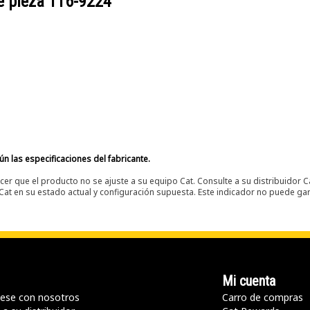
e pieza
116-9224
n las especificaciones del fabricante.
er que el producto no se ajuste a su equipo Cat. Consulte a su distribuidor C
t en su estado actual y configuración supuesta. Este indicador no puede gara
Mi cuenta
ese con nosotros
Carro de compras