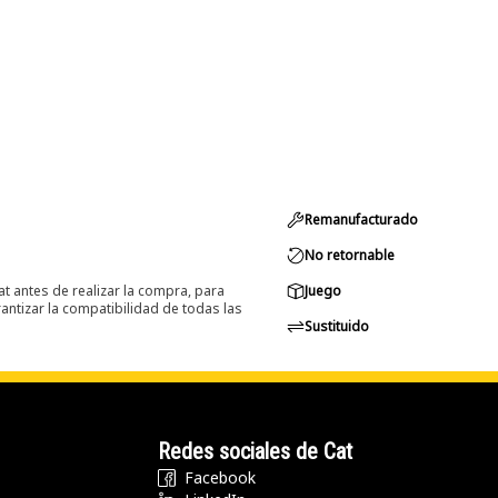
Remanufacturado
No retornable
at antes de realizar la compra, para
Juego
ntizar la compatibilidad de todas las
Sustituido
Redes sociales de Cat
Facebook