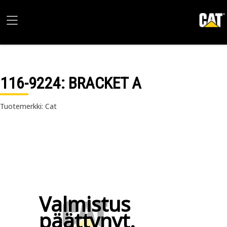
116-9224
: BRACKET A
Tuotemerkki: Cat
Valmistus
päättynyt.