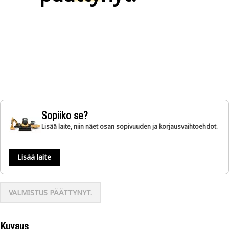
Sopiiko se?
Lisää laite, niin näet osan sopivuuden ja korjausvaihtoehdot.
Lisää laite
VALMISTUS PÄÄTTYNYT.
Kuvaus