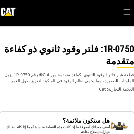
1R-07
: فلتر وقود ثانوي ذو كفاءة
قدمة
قطعة غيار فلتر الوقود الثانوي بكفاءة متقدمة من Cat® رقم 1R-0750 يزيل
لوثات الصغيرة، مما يحمي نظام الوقود في الماكينة لتعزيز طول العمر.
امة التجارية: Cat
هل ستكون ملائمة؟
أضف معداتك لمعرفة ما إذا كانت هذه القطعة مناسبة أو ما إذا كانت هناك
خيارات إصلاح متاحة