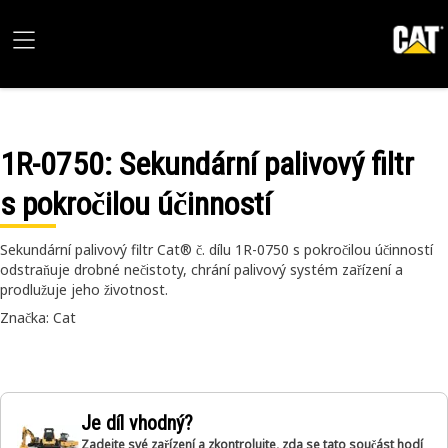
1R-0750
: Sekundární palivový filtr
s pokročilou účinností
Sekundární palivový filtr Cat® č. dílu 1R-0750 s pokročilou účinností
odstraňuje drobné nečistoty, chrání palivový systém zařízení a
prodlužuje jeho životnost.
Značka: Cat
Je díl vhodný?
Zadejte své zařízení a zkontrolujte, zda se tato součást hodí