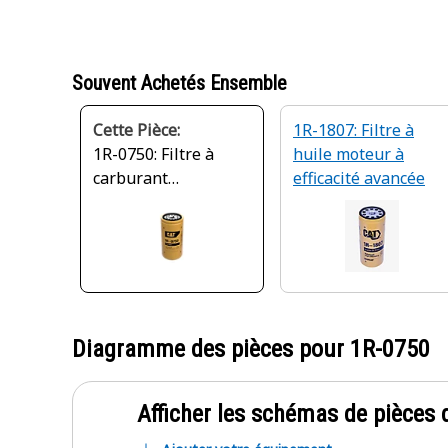
Souvent Achetés Ensemble
Cette Pièce:
1R-1807: Filtre à
1R-0750: Filtre à
huile moteur à
carburant
efficacité avancée
secondaire à
efficacité avancée
Diagramme des pièces pour
1R-0750
Afficher les schémas de pièces d