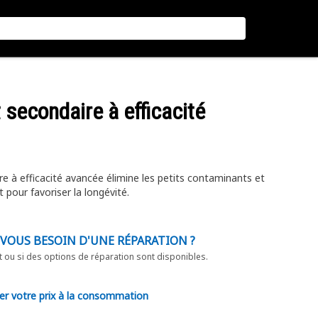
t secondaire à efficacité
re à efficacité avancée élimine les petits contaminants et
t pour favoriser la longévité.
-VOUS BESOIN D'UNE RÉPARATION ?
t ou si des options de réparation sont disponibles.
er votre prix à la consommation