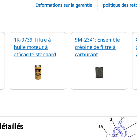
Informations sur la garantie
politique des ret
1R-0739: Filtre à
9M-2341: Ensemble
huile moteur à
crépine de filtre à
efficacité standard
carburant
étaillés