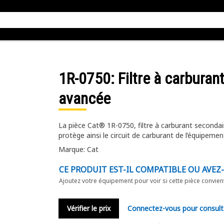
1R-0750
: Filtre à carburan
avancée
La pièce Cat® 1R-0750, filtre à carburant secondai
protège ainsi le circuit de carburant de l’équipemen
Marque: Cat
CE PRODUIT EST-IL COMPATIBLE OU AVEZ
Ajoutez votre équipement pour voir si cette pièce convien
Vérifier le prix
Connectez-vous pour consult