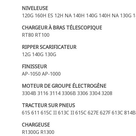
NIVELEUSE
120G 160H ES 12H NA 140H 140G 140H NA 130G 1
CHARGEUR À BRAS TÉLESCOPIQUE
RT80 RT100
RIPPER SCARIFICATEUR
12G 140G 130G
FINISSEUR
AP-1050 AP-1000
MOTEUR DE GROUPE ÉLECTROGÈNE
3304B 3116 3114 3306B 3306 3304 3208
TRACTEUR SUR PNEUS
615 611 615C II 613C II 615C 627E 627F 613C 814B
CHARGEUSE
R1300G R1300