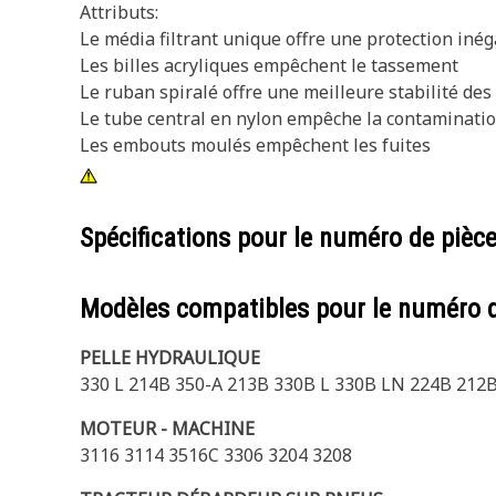
Attributs:
Le média filtrant unique offre une protection inég
Les billes acryliques empêchent le tassement
Le ruban spiralé offre une meilleure stabilité des
Le tube central en nylon empêche la contaminati
Les embouts moulés empêchent les fuites
Spécifications pour le numéro de pièc
Modèles compatibles pour le numéro 
PELLE HYDRAULIQUE
330 L 214B 350-A 213B 330B L 330B LN 224B 212B
MOTEUR - MACHINE
3116 3114 3516C 3306 3204 3208