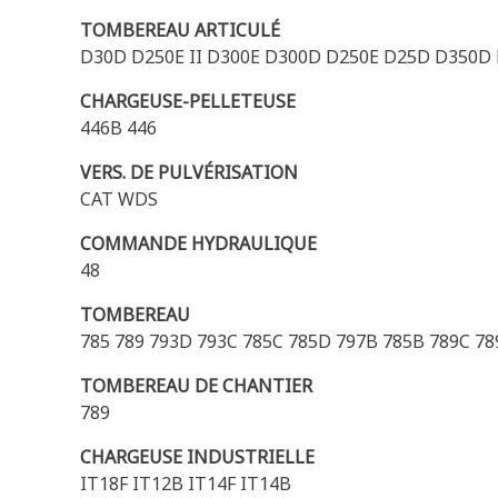
TOMBEREAU ARTICULÉ
D30D D250E II D300E D300D D250E D25D D350D 
CHARGEUSE-PELLETEUSE
446B 446
VERS. DE PULVÉRISATION
CAT WDS
COMMANDE HYDRAULIQUE
48
TOMBEREAU
785 789 793D 793C 785C 785D 797B 785B 789C 7
TOMBEREAU DE CHANTIER
789
CHARGEUSE INDUSTRIELLE
IT18F IT12B IT14F IT14B