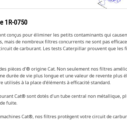
ce
1R-0750
sont conçus pour éliminer les petits contaminants qui causen
, mais de nombreux filtres concurrents ne sont pas efficaces
rcuit de carburant. Les tests Caterpillar prouvent que les f
s pièces d'® origine Cat. Non seulement nos filtres amélio
ne durée de vie plus longue et une valeur de revente plus é
e utilisés à la place d'éléments à efficacité standard.
rburant Cat® sont dotés d'un tube central non métallique, pl
de fuite.
chines Cat®, nos filtres protègent votre circuit de carbura