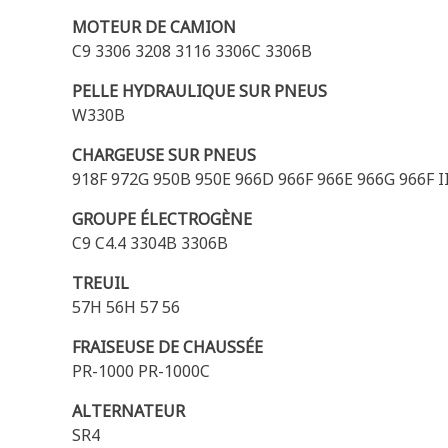
MOTEUR DE CAMION
C9 3306 3208 3116 3306C 3306B
PELLE HYDRAULIQUE SUR PNEUS
W330B
CHARGEUSE SUR PNEUS
918F 972G 950B 950E 966D 966F 966E 966G 966F I
GROUPE ÉLECTROGÈNE
C9 C4.4 3304B 3306B
TREUIL
57H 56H 57 56
FRAISEUSE DE CHAUSSÉE
PR-1000 PR-1000C
ALTERNATEUR
SR4