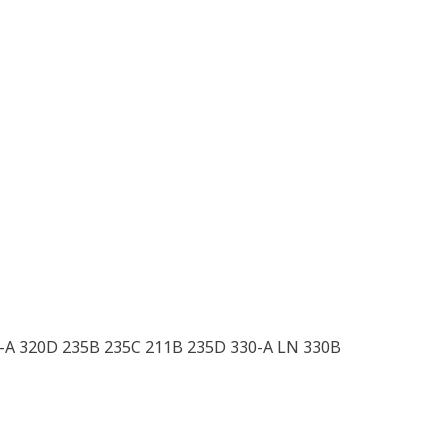
0-A 320D 235B 235C 211B 235D 330-A LN 330B