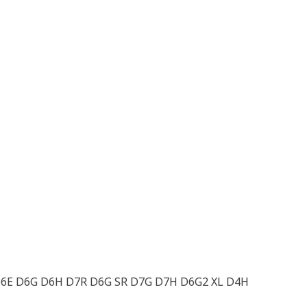
 D6E D6G D6H D7R D6G SR D7G D7H D6G2 XL D4H