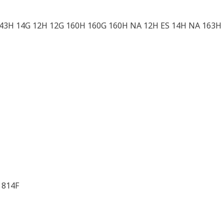
43H 14G 12H 12G 160H 160G 160H NA 12H ES 14H NA 163H
 814F