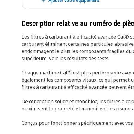
Ajouter votre équipement
Description relative au numéro de piè
Les filtres à carburant à efficacité avancée Cat® 
carburant éliminent certaines particules abrasives
endommagent le plus les composants fragiles du ci
supérieure. Voir les résultats des tests
Chaque machine Cat® est plus performante avec de
également les composants vitaux, ce qui permet u
filtres à carburant à efficacité avancée peuvent êtr
De conception solide et monobloc, les filtres à ca
maximisent la propreté et minimisent les risques 
Conçus pour fonctionner spécifiquement avec vos ma