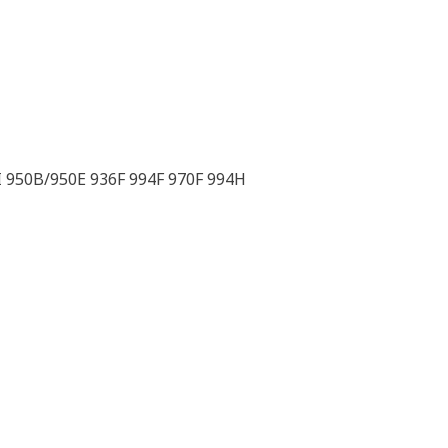
I 950B/950E 936F 994F 970F 994H