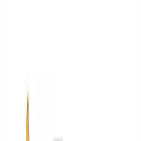
নাইলন সেন্টার টিউব ধাতব দূষণ রোধ করে
মোল্ডেড এন্ড ক্যাপগুলি লিক প্রতিরোধ করে