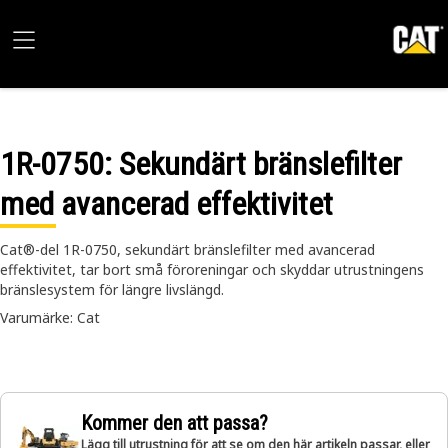
1R-0750
: Sekundärt bränslefilter
med avancerad effektivitet
Cat®-del 1R-0750, sekundärt bränslefilter med avancerad
effektivitet, tar bort små föroreningar och skyddar utrustningens
bränslesystem för längre livslängd.
Varumärke: Cat
Kommer den att passa?
Lägg till utrustning för att se om den här artikeln passar, eller