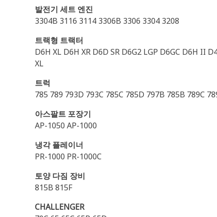
발전기 세트 엔진
3304B 3116 3114 3306B 3306 3304 3208
트랙형 트랙터
D6H XL D6H XR D6D SR D6G2 LGP D6GC D6H II D
XL
트럭
785 789 793D 793C 785C 785D 797B 785B 789C 7
아스팔트 포장기
AP-1050 AP-1000
냉각 플레이너
PR-1000 PR-1000C
토양 다짐 장비
815B 815F
CHALLENGER