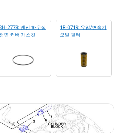
8H-2778: 엔진 하우징
1R-0719: 유압/변속기
전면 커버 개스킷
오일 필터