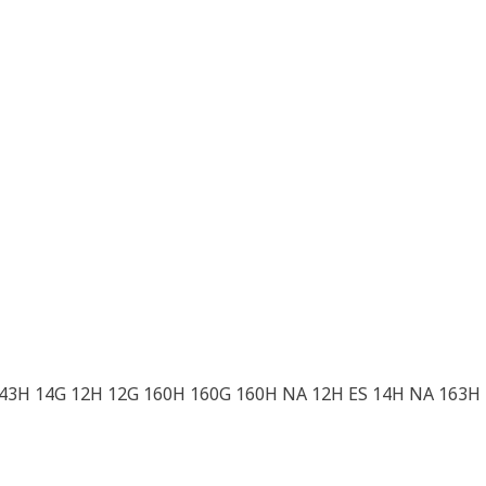
43H 14G 12H 12G 160H 160G 160H NA 12H ES 14H NA 163H