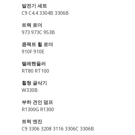
발전기 세트
C9 C4.4 3304B 3306B
트랙 로더
973 973C 953B
콤팩트 휠 로더
910F 910E
텔레핸들러
RT80 RT100
휠형 굴삭기
W330B
부하 견인 덤프
R1300G R1300
트럭 엔진
C9 3306 3208 3116 3306C 3306B