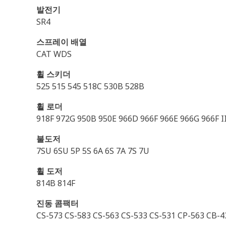
발전기
SR4
스프레이 배열
CAT WDS
휠 스키더
525 515 545 518C 530B 528B
휠 로더
918F 972G 950B 950E 966D 966F 966E 966G 966F I
불도저
7SU 6SU 5P 5S 6A 6S 7A 7S 7U
휠 도저
814B 814F
진동 콤팩터
CS-573 CS-583 CS-563 CS-533 CS-531 CP-563 CB-