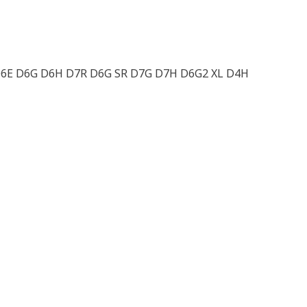
 D6E D6G D6H D7R D6G SR D7G D7H D6G2 XL D4H