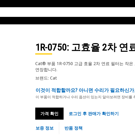
1R-0750
: 고효율 2차 연
Cat® 부품 1R-0750 고급 효율 2차 연료 필터는
연장합니다.
브랜드: Cat
이것이 적합할까요? 아니면 수리가 필요하신가
이 부품이 적합하거나 수리 옵션이 있는지 알아보려면 장비를 
가격 확인
로그인 후 판매가 확인하기
보증 정보
반품 정책