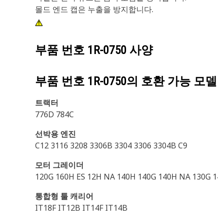
몰드 엔드 캡은 누출을 방지합니다.
부품 번호
1R-0750
사양
부품 번호
1R-0750
의 호환 가능 모델
트랙터
776D 784C
선박용 엔진
C12 3116 3208 3306B 3304 3306 3304B C9
모터 그레이더
120G 160H ES 12H NA 140H 140G 140H NA 130G 1
통합형 툴 캐리어
IT18F IT12B IT14F IT14B