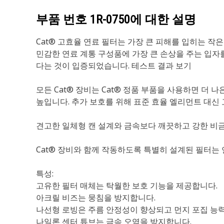
부품 번호
1R-0750
에 대한 설명
Cat® 고효율 연료 필터는 가장 큰 피해를 입히는 
민감한 연료 계통 구성품에 가장 큰 손상을 주는 입자를 
다는 것이 입증되었습니다. 테스트 결과 보기
모든 Cat® 장비는 Cat® 정품 부품을 사용하면 
높입니다. 추가 보호를 위해 표준 효율 엘리먼트 대신 
견고한 일체형 캔 설계와 금속보다 깨끗하고 강한 비금
Cat® 장비와 함께 작동하도록 특별히 설계된 필터는
특성:
고유한 필터 매체는 탁월한 보호 기능을 제공합니다.
아크릴 비즈는 뭉침을 방지합니다.
나선형 로빙은 주름 안정성이 향상되고 먼지 포집 능
나일론 센터 튜브는 금속 오염을 방지합니다.