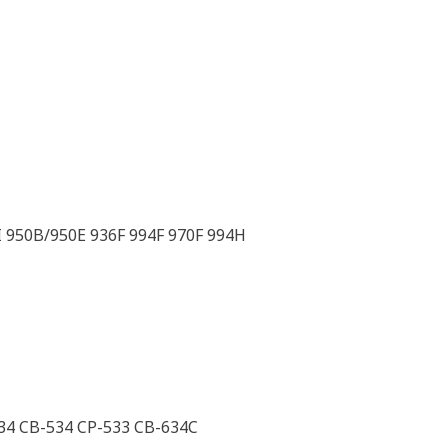
I 950B/950E 936F 994F 970F 994H
434 CB-534 CP-533 CB-634C