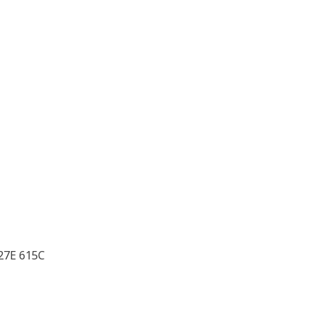
27E 615C