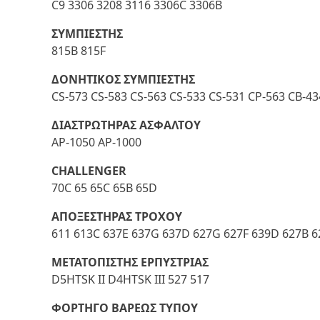
C9 3306 3208 3116 3306C 3306B
ΣΥΜΠΙΕΣΤΗΣ
815B 815F
ΔΟΝΗΤΙΚΟΣ ΣΥΜΠΙΕΣΤΗΣ
CS-573 CS-583 CS-563 CS-533 CS-531 CP-563 CB-4
ΔΙΑΣΤΡΩΤΗΡΑΣ ΑΣΦΑΛΤΟΥ
AP-1050 AP-1000
CHALLENGER
70C 65 65C 65B 65D
ΑΠΟΞΕΣΤΗΡΑΣ ΤΡΟΧΟΥ
611 613C 637E 637G 637D 627G 627F 639D 627B 6
ΜΕΤΑΤΟΠΙΣΤΗΣ ΕΡΠΥΣΤΡΙΑΣ
D5HTSK II D4HTSK III 527 517
ΦΟΡΤΗΓΟ ΒΑΡΕΩΣ ΤΥΠΟΥ