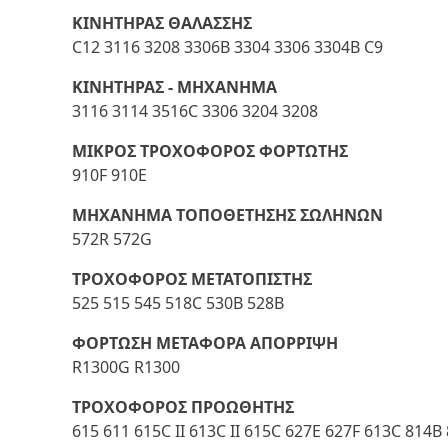
ΚΙΝΗΤΗΡΑΣ ΘΑΛΑΣΣΗΣ
C12 3116 3208 3306B 3304 3306 3304B C9
ΚΙΝΗΤΗΡΑΣ - ΜΗΧΑΝΗΜΑ
3116 3114 3516C 3306 3204 3208
ΜΙΚΡΟΣ ΤΡΟΧΟΦΟΡΟΣ ΦΟΡΤΩΤΗΣ
910F 910E
ΜΗΧΑΝΗΜΑ ΤΟΠΟΘΕΤΗΣΗΣ ΣΩΛΗΝΩΝ
572R 572G
ΤΡΟΧΟΦΟΡΟΣ ΜΕΤΑΤΟΠΙΣΤΗΣ
525 515 545 518C 530B 528B
ΦΟΡΤΩΣΗ ΜΕΤΑΦΟΡΑ ΑΠΟΡΡΙΨΗ
R1300G R1300
ΤΡΟΧΟΦΟΡΟΣ ΠΡΟΩΘΗΤΗΣ
615 611 615C II 613C II 615C 627E 627F 613C 814B