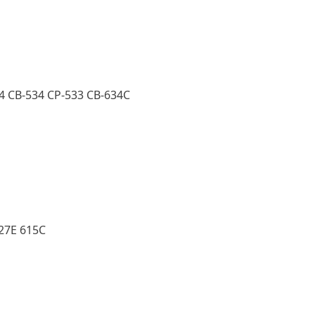
34 CB-534 CP-533 CB-634C
27E 615C