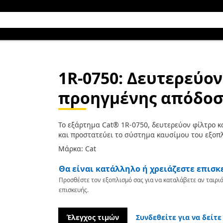
1R-0750
: Δευτερεύο
προηγμένης απόδοσ
Το εξάρτημα Cat® 1R-0750, δευτερεύον φίλτρο 
και προστατεύει το σύστημα καυσίμου του εξοπ
Μάρκα: Cat
Θα είναι κατάλληλο ή χρειάζεστε επισκ
Προσθέστε τον εξοπλισμό σας για να καταλάβετε αν ταιριά
επισκευής.
Έλεγχος τιμών
Συνδεθείτε για να δείτε