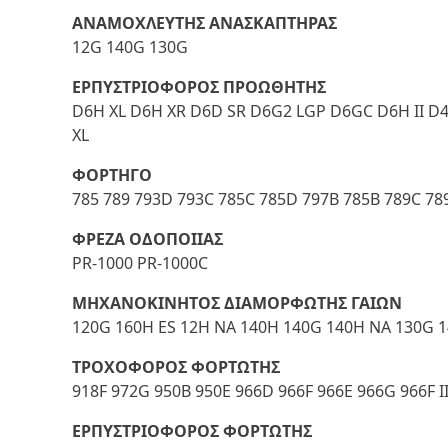
ΑΝΑΜΟΧΛΕΥΤΗΣ ΑΝΑΣΚΑΠΤΗΡΑΣ
12G 140G 130G
ΕΡΠΥΣΤΡΙΟΦΟΡΟΣ ΠΡΟΩΘΗΤΗΣ
D6H XL D6H XR D6D SR D6G2 LGP D6GC D6H II D
XL
ΦΟΡΤΗΓΟ
785 789 793D 793C 785C 785D 797B 785B 789C 78
ΦΡΕΖΑ ΟΔΟΠΟΙΙΑΣ
PR-1000 PR-1000C
ΜΗΧΑΝΟΚΙΝΗΤΟΣ ΔΙΑΜΟΡΦΩΤΗΣ ΓΑΙΩΝ
120G 160H ES 12H NA 140H 140G 140H NA 130G 1
ΤΡΟΧΟΦΟΡΟΣ ΦΟΡΤΩΤΗΣ
918F 972G 950B 950E 966D 966F 966E 966G 966F I
ΕΡΠΥΣΤΡΙΟΦΟΡΟΣ ΦΟΡΤΩΤΗΣ