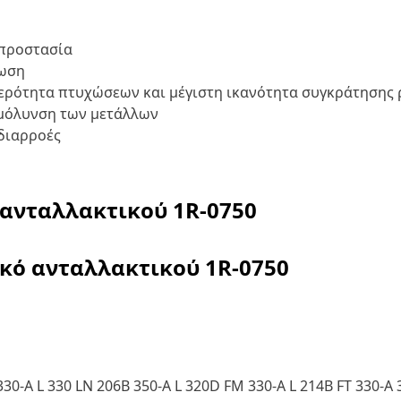
 προστασία
τωση
αθερότητα πτυχώσεων και μέγιστη ικανότητα συγκράτησης
 μόλυνση των μετάλλων
διαρροές
 ανταλλακτικού
1R-0750
ικό ανταλλακτικού
1R-0750
330-A L 330 LN 206B 350-A L 320D FM 330-A L 214B FT 330-