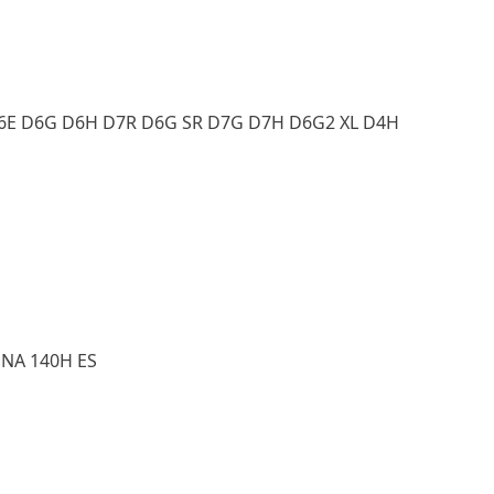
 D6E D6G D6H D7R D6G SR D7G D7H D6G2 XL D4H
 NA 140H ES