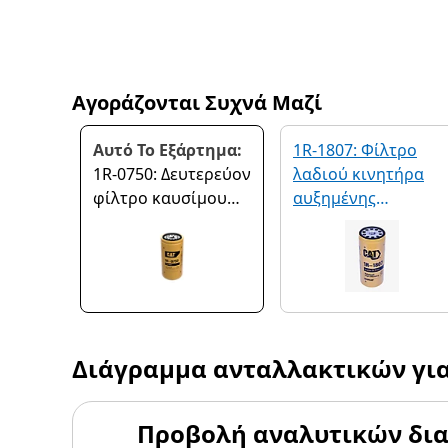
Αγοράζονται Συχνά Μαζί
Αυτό Το Εξάρτημα:
1R-1807: Φίλτρο
1R-0750: Δευτερεύον
λαδιού κινητήρα
φίλτρο καυσίμου
αυξημένης
προηγμένης
απόδοσης
απόδοσης
Διάγραμμα ανταλλακτικών γι
Προβολή αναλυτικών δι