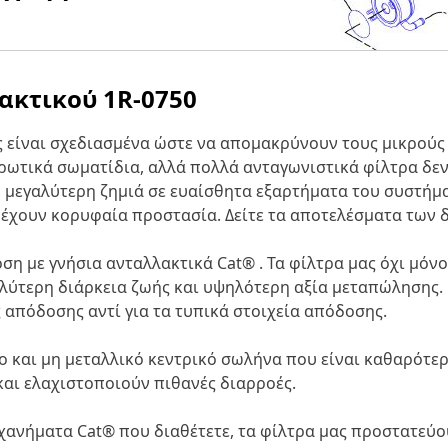
λακτικού
1R-0750
 είναι σχεδιασμένα ώστε να απομακρύνουν τους μικρούς
ωτικά σωματίδια, αλλά πολλά ανταγωνιστικά φίλτρα δεν 
εγαλύτερη ζημιά σε ευαίσθητα εξαρτήματα του συστήματο
ρέχουν κορυφαία προστασία. Δείτε τα αποτελέσματα των 
η με γνήσια ανταλλακτικά Cat® . Τα φίλτρα μας όχι μό
λύτερη διάρκεια ζωής και υψηλότερη αξία μεταπώλησης.
απόδοσης αντί για τα τυπικά στοιχεία απόδοσης.
 και μη μεταλλικό κεντρικό σωλήνα που είναι καθαρότερο
αι ελαχιστοποιούν πιθανές διαρροές.
ηχανήματα Cat® που διαθέτετε, τα φίλτρα μας προστατεύο