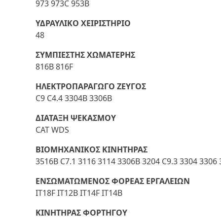
973 973C 953B
ΥΔΡΑΥΛΙΚΟ ΧΕΙΡΙΣΤΗΡΙΟ
48
ΣΥΜΠΙΕΣΤΗΣ ΧΩΜΑΤΕΡΗΣ
816B 816F
ΗΛΕΚΤΡΟΠΑΡΑΓΩΓΟ ΖΕΥΓΟΣ
C9 C4.4 3304B 3306B
ΔΙΑΤΑΞΗ ΨΕΚΑΣΜΟΥ
CAT WDS
ΒΙΟΜΗΧΑΝΙΚΟΣ ΚΙΝΗΤΗΡΑΣ
3516B C7.1 3116 3114 3306B 3204 C9.3 3304 3306
ΕΝΣΩΜΑΤΩΜΕΝΟΣ ΦΟΡΕΑΣ ΕΡΓΑΛΕΙΩΝ
IT18F IT12B IT14F IT14B
ΚΙΝΗΤΗΡΑΣ ΦΟΡΤΗΓΟΥ