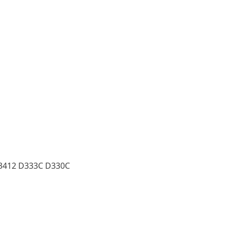
 3412 D333C D330C