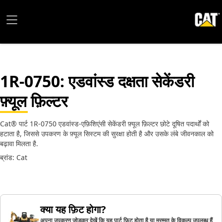
1R-0750
: एडवांस्ड दक्षता सेकेंडरी
फ़्यूल फ़िल्टर
Cat® पार्ट 1R-0750 एडवांस्ड-एफ़िशिएंसी सेकेंडरी फ़्यूल फ़िल्टर छोटे दूषित पदार्थों को
हटाता है, जिससे उपकरण के फ़्यूल सिस्टम की सुरक्षा होती है और उसके लंबे जीवनकाल को
बढ़ावा मिलता है.
ब्रांड: Cat
क्या यह फ़िट होगा?
अपना उपकरण जोड़कर देखें कि यह पार्ट फ़िट होता है या मरम्मत के विकल्प उपलब्ध हैं