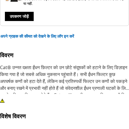
या नहीं.
उपकरण जोड़ें
अपने ग्राहक की कीमत को देखने के लिए लॉग इन करें
विवरण
Cat® उन्नत दक्षता ईंधन फ़िल्टर को उन छोटे संदूषकों को हटाने के लिए डिज़ाइन
किया गया है जो सबसे अधिक नुकसान पहुंचाते हैं। सभी ईंधन फिल्टर कुछ
अपघर्षक कणों को हटा देते हैं, लेकिन कई प्रतिस्पर्धी फिल्टर उन कणों को पकड़ने
और बनाए रखने में प्रभावी नहीं होते हैं जो संवेदनशील ईंधन प्रणाली घटकों के लिए
सबसे अधिक हानिकारक होते हैं। Caterpillar परीक्षण यह साबित करता है कि
Cat® ईंधन फ़िल्टर बेहतर सुरक्षा प्रदान करते हैं। परीक्षा परिणाम देखें
विशेष विवरण
प्रत्येक Cat® मशीन वास्तविक Cat® भागों के साथ बेहतर प्रदर्शन करती है।
हमारे फ़िल्टर न केवल प्रदर्शन में सुधार करते हैं, बल्कि वे महत्वपूर्ण घटकों की भी