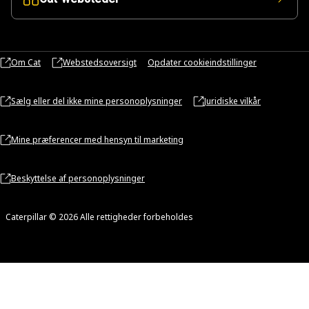
Om Cat
Webstedsoversigt
Opdater cookieindstillinger
Sælg eller del ikke mine personoplysninger
Juridiske vilkår
Mine præferencer med hensyn til marketing
Beskyttelse af personoplysninger
Caterpillar © 2026 Alle rettigheder forbeholdes