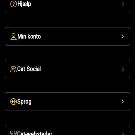
Hjælp
Min konto
Cat Social
Sprog
Cat-websteder