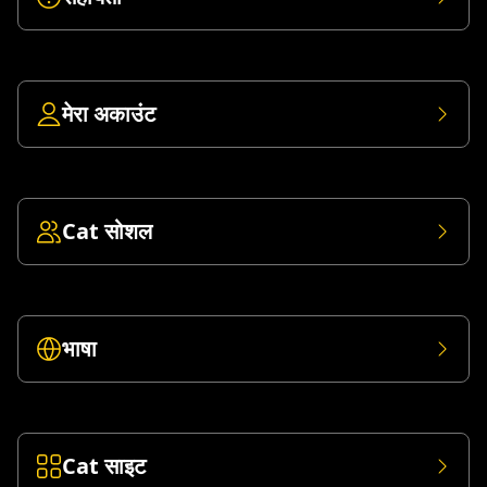
मेरा अकाउंट
Cat सोशल
भाषा
Cat साइट