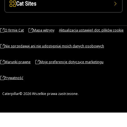
Cat Sites
O firmie Cat
Mapa witryny
Aktualizacja ustawień dot. plików cookie
Nie sprzedawaj ani nie udostępniaj moich danych osobowych
Warunki prawne
Moje preferencje dotyczące marketingu
Prywatność
Caterpillar© 2026 Wszelkie prawa zastrzeżone.