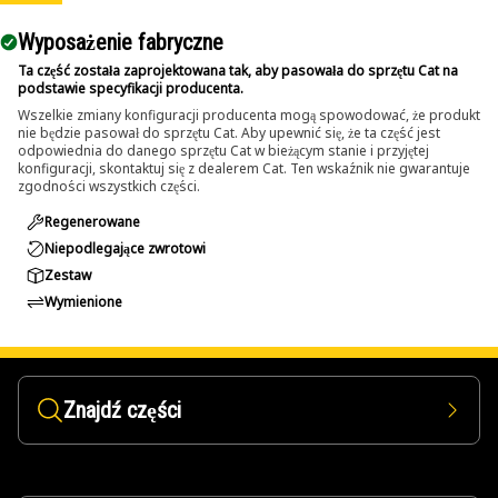
Wyposażenie fabryczne
Ta część została zaprojektowana tak, aby pasowała do sprzętu Cat na
podstawie specyfikacji producenta.
Wszelkie zmiany konfiguracji producenta mogą spowodować, że produkt
nie będzie pasował do sprzętu Cat. Aby upewnić się, że ta część jest
odpowiednia do danego sprzętu Cat w bieżącym stanie i przyjętej
konfiguracji, skontaktuj się z dealerem Cat. Ten wskaźnik nie gwarantuje
zgodności wszystkich części.
Regenerowane
Niepodlegające zwrotowi
Zestaw
Wymienione
Znajdź części