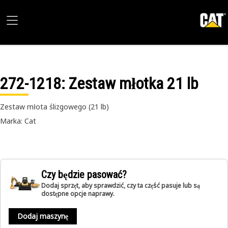
272-1218
: Zestaw młotka 21 lb
Zestaw młota ślizgowego (21 lb)
Marka: Cat
Czy będzie pasować?
Dodaj sprzęt, aby sprawdzić, czy ta część pasuje lub są
dostępne opcje naprawy.
Dodaj maszynę