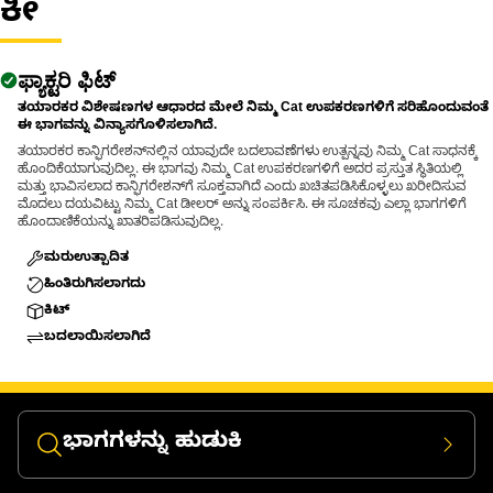
ಕೀ
ಫ್ಯಾಕ್ಟರಿ ಫಿಟ್
ತಯಾರಕರ ವಿಶೇಷಣಗಳ ಆಧಾರದ ಮೇಲೆ ನಿಮ್ಮ Cat ಉಪಕರಣಗಳಿಗೆ ಸರಿಹೊಂದುವಂತೆ
ಈ ಭಾಗವನ್ನು ವಿನ್ಯಾಸಗೊಳಿಸಲಾಗಿದೆ.
ತಯಾರಕರ ಕಾನ್ಫಿಗರೇಶನ್‌ನಲ್ಲಿನ ಯಾವುದೇ ಬದಲಾವಣೆಗಳು ಉತ್ಪನ್ನವು ನಿಮ್ಮ Cat ಸಾಧನಕ್ಕೆ
ಹೊಂದಿಕೆಯಾಗುವುದಿಲ್ಲ. ಈ ಭಾಗವು ನಿಮ್ಮ Cat ಉಪಕರಣಗಳಿಗೆ ಅದರ ಪ್ರಸ್ತುತ ಸ್ಥಿತಿಯಲ್ಲಿ
ಮತ್ತು ಭಾವಿಸಲಾದ ಕಾನ್ಫಿಗರೇಶನ್‌ಗೆ ಸೂಕ್ತವಾಗಿದೆ ಎಂದು ಖಚಿತಪಡಿಸಿಕೊಳ್ಳಲು ಖರೀದಿಸುವ
ಮೊದಲು ದಯವಿಟ್ಟು ನಿಮ್ಮ Cat ಡೀಲರ್ ಅನ್ನು ಸಂಪರ್ಕಿಸಿ. ಈ ಸೂಚಕವು ಎಲ್ಲಾ ಭಾಗಗಳಿಗೆ
ಹೊಂದಾಣಿಕೆಯನ್ನು ಖಾತರಿಪಡಿಸುವುದಿಲ್ಲ.
ಮರುಉತ್ಪಾದಿತ
ಹಿಂತಿರುಗಿಸಲಾಗದು
ಕಿಟ್
ಬದಲಾಯಿಸಲಾಗಿದೆ
ಭಾಗಗಳನ್ನು ಹುಡುಕಿ