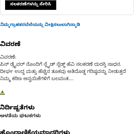
ಸಲಕರಣೆಗಳನ್ನು ಸೇರಿಸಿ
ನಿಮ್ಮಗ್ರಾಹಕರಬೆಲೆಯನ್ನು ವೀಕ್ಷಿಸಲುಲಾಗಿನ್ಮಾಡಿ
ವಿವರಣೆ
ವಿವರಣೆ:
ಪಿನ್ ಡ್ರೈವರ್ ನೊಂದಿಗೆ ಸ್ಲೈಡ್ ಸ್ಲೆಡ್ಜ್ ಹೆವಿ ಸಲಕರಣೆ ದುರಸ್ತಿ ಸಾಧನ.
ದೀರ್ಘ ಉದ್ದ ಮತ್ತು ಹೆಚ್ಚಿನ ತೂಕವು ಅತಿದೊಡ್ಡ ಗರಿಷ್ಠವನ್ನು ನೀಡುತ್ತದೆ
ನಿಮ್ಮ ಕಠಿಣ ಅನ್ವಯಿಕೆಗಳಿಗೆ ಬಲವಂತ.
ವಿಶೇಷಣಗಳು:
21 lb (9.5 kg) 46 inch (1168 mm) ಸ್ಲೈಡ್ ಸ್ಲೆಡ್ಜ್ ಹ್ಯಾಮರ್ ಜೊತೆಗೆ 2
ನಿರ್ದಿಷ್ಟತೆಗಳು
inch (50.8 mm) ಪಿನ್ ಡ್ರೈವರ್ ಮತ್ತು ನೈಲಾನ್ ಸ್ಟೋರೇಜ್ ಬ್ಯಾಗ್.
ಅಳತೆಯ ಘಟಕಗಳು
ಅಪ್ಲಿಕೇಶನ್:
ಡೀಲರ್ ಟೂಲ್
ಹೊಂದಾಣಿಕೆಯಮಾದರಿಗಳು