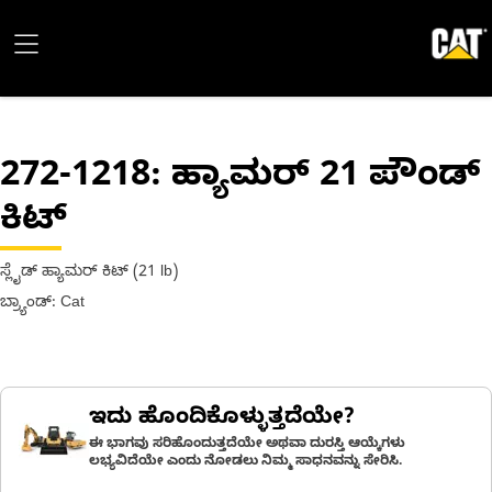
272-1218
: ಹ್ಯಾಮರ್ 21 ಪೌಂಡ್
ಕಿಟ್
ಸ್ಲೈಡ್ ಹ್ಯಾಮರ್ ಕಿಟ್ (21 lb)
ಬ್ರ್ಯಾಂಡ್: Cat
ಇದು ಹೊಂದಿಕೊಳ್ಳುತ್ತದೆಯೇ?
ಈ ಭಾಗವು ಸರಿಹೊಂದುತ್ತದೆಯೇ ಅಥವಾ ದುರಸ್ತಿ ಆಯ್ಕೆಗಳು
ಲಭ್ಯವಿದೆಯೇ ಎಂದು ನೋಡಲು ನಿಮ್ಮ ಸಾಧನವನ್ನು ಸೇರಿಸಿ.