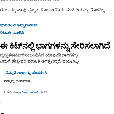
ಹೆಚ್ಚಿನ ಮಾಹಿತಿಗಾಗಿ ನಿಮ್ಮ ಮಾಲೀಕರ ಕೈಪಿಡಿಯನ್ನು ಸಂಪರ್ಕಿಸಿ ಅಥವಾ
ನಿಮ್ಮ ಸ್ಥಳೀಯ Cat ಡೀಲರ್ ಅನ್ನು ಸಂಪರ್ಕಿಸಿ.
ಈ ಭಾಗಕ್ಕೆ ನಾವು ಪ್ರಸ್ತುತ ಹೊಂದಾಣಿಕೆಯ ಮಾಹಿತಿಯನ್ನು ಹೊಂದಿಲ್ಲ.
ವಾರರಂಟಿ ಇನ್ಫಾರ್ಮಶನ್
ರಿಟರ್ನ್ ಪಾಲಿಸಿ
ಈ ಕಿಟ್‌ನಲ್ಲಿ ಭಾಗಗಳನ್ನು ಸೇರಿಸಲಾಗಿದೆ
ಪ್ರಸ್ತುತಈಕಿಟ್‌ಗೆಸಂಬಂಧಿಸಿದ ಯಾವುದೇಭಾಗಗಳಿಲ್ಲ.
ನಿಮಗೆ ಹೆಚ್ಚುವರಿ ಮಾಹಿತಿ ಅಗತ್ಯವಿದ್ದರೆ, ದಯವಿಟ್ಟು
ನಿಮ್ಮಡೀಲರ್ಅನ್ನು ಸಂಪರ್ಕಿಸಿ
ನಮ್ಮನ್ನು ಭೇಟಿಮಾಡಿ
ಅಥವಾ ನಮ್ಮ
ಬಳಸಿ
ಸಂಪರ್ಕ ಫಾರ್ಮ್
.