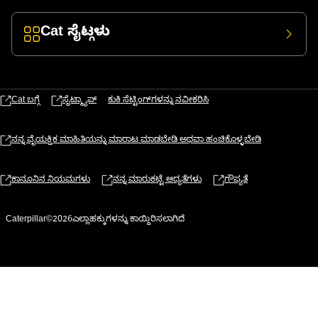
Cat ಸೈಟ್ಗಳು
Cat ಬಗ್ಗೆ
ಸೈಟ್ಮ್ಯಾಪ್
ಕುಕಿ ಸೆಟ್ಟಿಂಗ್‌ಗಳನ್ನು ನವೀಕರಿಸಿ
ನನ್ನ ವೈಯಕ್ತಿಕ ಮಾಹಿತಿಯನ್ನು ಮಾರಾಟ ಮಾಡಬೇಡಿ ಅಥವಾ ಹಂಚಿಕೊಳ್ಳಬೇಡಿ
ಕಾನೂನಿನ ನಿಯಮಗಳು
ನನ್ನ ಮಾರುಕಟ್ಟೆ ಆದ್ಯತೆಗಳು
ಗೌಪ್ಯತೆ
Caterpillar©2026ಎಲ್ಲಾಹಕ್ಕುಗಳನ್ನು ಕಾಯ್ದಿರಿಸಲಾಗಿದೆ