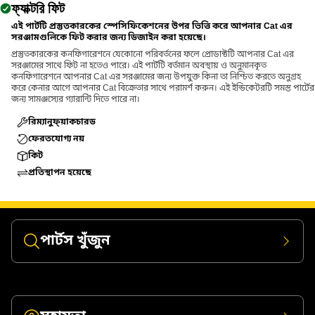
ফ্যাক্টরি ফিট
এই পার্টটি প্রস্তুতকারকের স্পেসিফিকেশনের উপর ভিত্তি করে আপনার Cat এর
সরঞ্জামগুলিকে ফিট করার জন্য ডিজাইন করা হয়েছে।
প্রস্তুতকারকের কনফিগারেশনে যেকোনো পরিবর্তনের ফলে প্রোডাক্টটি আপনার Cat এর
সরঞ্জামের সাথে ফিট না হতেও পারে। এই পার্টটি বর্তমান অবস্থায় ও অনুমানকৃত
কনফিগারেশনে আপনার Cat এর সরঞ্জামের জন্য উপযুক্ত কিনা তা নিশ্চিত করতে অনুগ্রহ
করে কেনার আগে আপনার Cat বিক্রেতার সাথে পরামর্শ করুন। এই ইন্ডিকেটরটি সমস্ত পার্টের
জন্য সামঞ্জস্যের গ্যারান্টি দিতে পারে না।
রিম্যানুফ্য়াকচারড
ফেরতযোগ্য নয়
কিট
প্রতিস্থাপন হয়েছে
পার্টস খুঁজুন