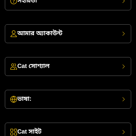
সহায়তা
আমার অ্যাকাউন্ট
Cat সোশ্যাল
ভাষা:
Cat সাইট