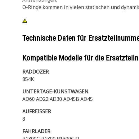
O-Ringe kommen in vielen statischen und dynami
Technische Daten für Ersatzteilnumm
Kompatible Modelle für die Ersatzte
RADDOZER
854K
UNTERTAGE-KUNSTWAGEN
AD60 AD22 AD30 AD45B AD45
AUFREISSER
8
FAHRLADER
R1300G R1300 R1300G II