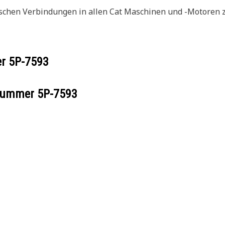
schen Verbindungen in allen Cat Maschinen und -Motoren z
er
5P-7593
ilnummer
5P-7593