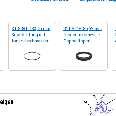
8T-8381: 180,46 mm
311-9318: 86,59 mm
Kopfdichtung mit
Innendurchmesser
Innendurchmesser
Doppellippen-
s
Abstreifdichtung
zeigen