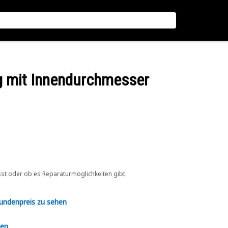
ng mit Innendurchmesser
sst oder ob es Reparaturmöglichkeiten gibt.
Kundenpreis zu sehen
en