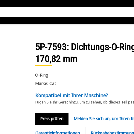
5P-7593
: Dichtungs-O-Ri
170,82 mm
O-Ring
Marke: Cat
Kompatibel mit Ihrer Maschine?
Fügen Sie Ihr Gerät hinzu, um zu sehen, ob dieses Teil pa
Preis prüfen
Melden Sie sich an, um Ihren 
Garantieinformationen
Rückgabebestimmung