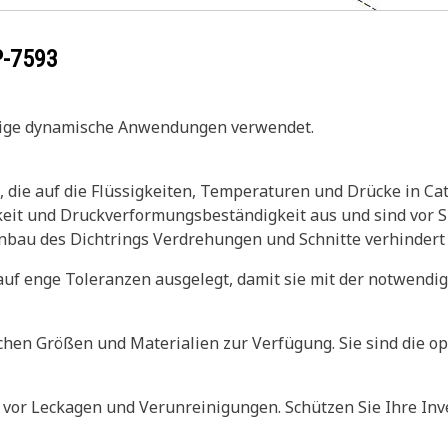
P-7593
inige dynamische Anwendungen verwendet.
, die auf die Flüssigkeiten, Temperaturen und Drücke in C
gkeit und Druckverformungsbeständigkeit aus und sind vor 
inbau des Dichtrings Verdrehungen und Schnitte verhindert
uf enge Toleranzen ausgelegt, damit sie mit der notwendi
chen Größen und Materialien zur Verfügung. Sie sind die op
vor Leckagen und Verunreinigungen. Schützen Sie Ihre Inve