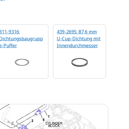
311-9316:
439-2695: 87,6 mm
Dichtungsbaugrupp
U-Cup-Dichtung mit
e-Puffer
Innendurchmesser