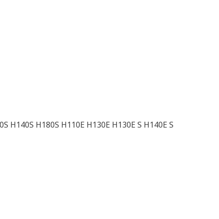
0S H140S H180S H110E H130E H130E S H140E S