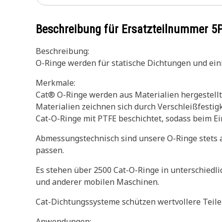
Beschreibung für Ersatzteilnummer
5
Beschreibung:
O-Ringe werden für statische Dichtungen und e
Merkmale:
Cat® O-Ringe werden aus Materialien hergestellt
Materialien zeichnen sich durch Verschleißfesti
Cat-O-Ringe mit PTFE beschichtet, sodass beim E
Abmessungstechnisch sind unsere O-Ringe stets a
passen.
Es stehen über 2500 Cat-O-Ringe in unterschiedli
und anderer mobilen Maschinen.
Cat-Dichtungssysteme schützen wertvollere Teile 
Anwendungen: