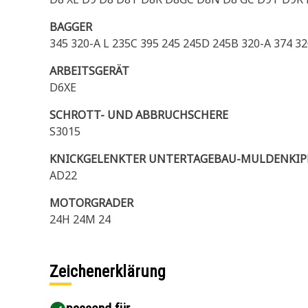
BAGGER
345 320-A L 235C 395 245 245D 245B 320-A 374 32
ARBEITSGERÄT
D6XE
SCHROTT- UND ABBRUCHSCHERE
S3015
KNICKGELENKTER UNTERTAGEBAU-MULDENKIP
AD22
MOTORGRADER
24H 24M 24
Zeichenerklärung