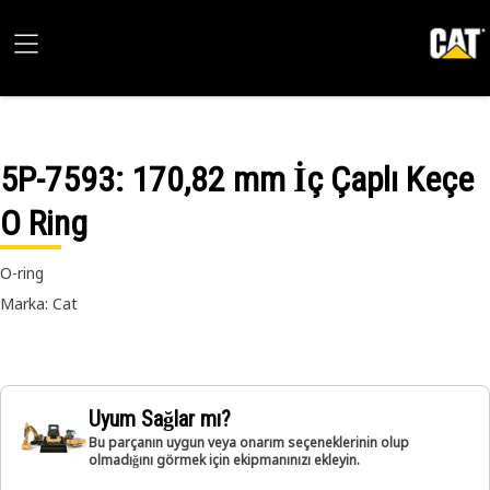
5P-7593
: 170,82 mm İç Çaplı Keçe
O Ring
O-ring
Marka: Cat
Uyum Sağlar mı?
Bu parçanın uygun veya onarım seçeneklerinin olup
olmadığını görmek için ekipmanınızı ekleyin.