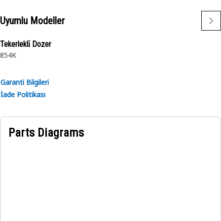
Uyumlu Modeller
Tekerlekli̇ Dozer
854K
Garanti Bilgileri
İade Politikası
Parts Diagrams