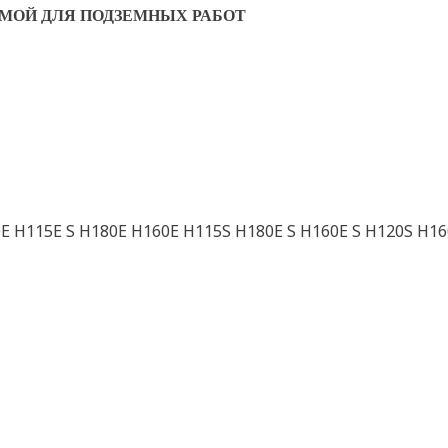
МОЙ ДЛЯ ПОДЗЕМНЫХ РАБОТ
E H115E S H180E H160E H115S H180E S H160E S H120S H16