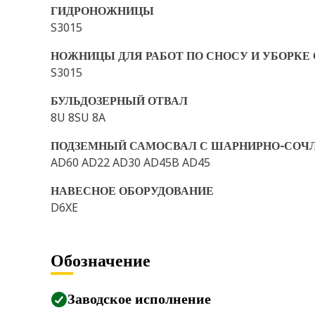
ГИДРОНОЖНИЦЫ
S3015
НОЖНИЦЫ ДЛЯ РАБОТ ПО СНОСУ И УБОРКЕ
S3015
БУЛЬДОЗЕРНЫЙ ОТВАЛ
8U 8SU 8A
ПОДЗЕМНЫЙ САМОСВАЛ С ШАРНИРНО-СОЧ
AD60 AD22 AD30 AD45B AD45
НАВЕСНОЕ ОБОРУДОВАНИЕ
D6XE
Обозначение
Заводское исполнение