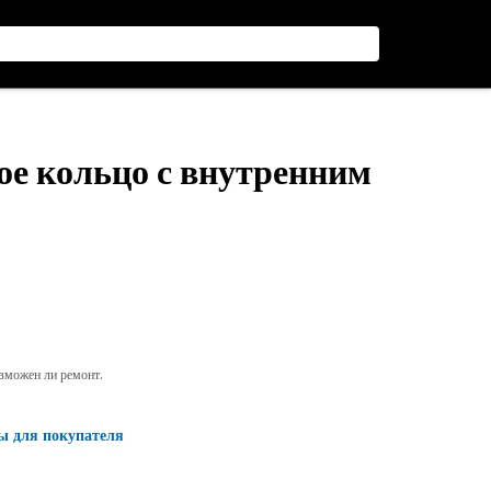
ое кольцо с внутренним
озможен ли ремонт.
ы для покупателя