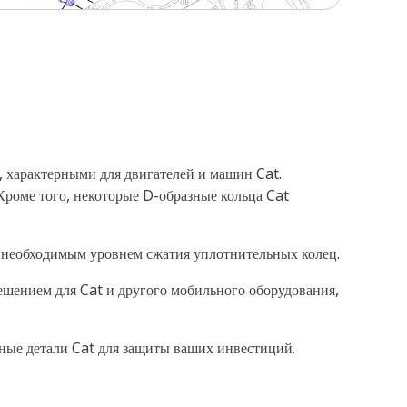
, характерными для двигателей и машин Cat.
роме того, некоторые D-образные кольца Cat
 необходимым уровнем сжатия уплотнительных колец.
ешением для Cat и другого мобильного оборудования,
сные детали Cat для защиты ваших инвестиций.