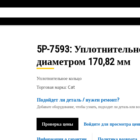
5P-7593
: Уплотнительн
диаметром 170,82 мм
Уплотнительное кольцо
Торговая марка: Cat
Подойдет ли деталь / нужен ремонт?
Добавьте оборудование, чтобы узнать, подходит ли деталь или в
Проверка цены
Войдите для просмотра цен
Информация о гарантии
Политика возврата