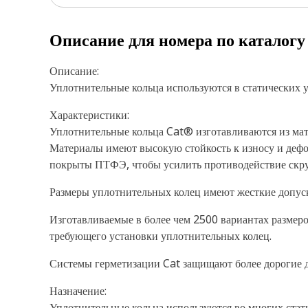
Описание для номера по каталог
Описание:
Уплотнительные кольца используются в статических 
Характеристики:
Уплотнительные кольца Cat® изготавливаются из мат
Материалы имеют высокую стойкость к износу и дефо
покрыты ПТФЭ, чтобы усилить противодействие скру
Размеры уплотнительных колец имеют жесткие допус
Изготавливаемые в более чем 2500 вариантах размер
требующего установки уплотнительных колец.
Системы герметизации Cat защищают более дорогие де
Назначение:
Уплотнительные кольца используются во многих стат