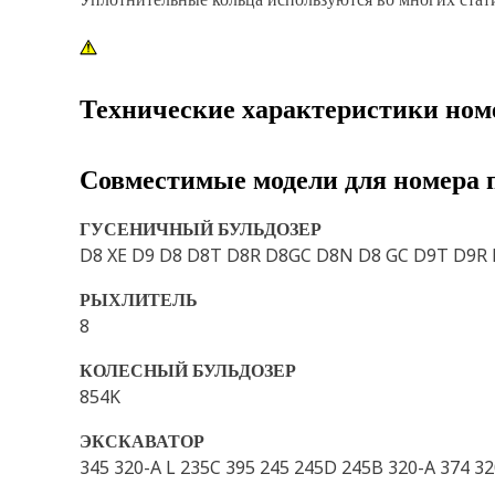
Технические характеристики ном
Совместимые модели для номера 
ГУСЕНИЧНЫЙ БУЛЬДОЗЕР
D8 XE D9 D8 D8T D8R D8GC D8N D8 GC D9T D9R D
РЫХЛИТЕЛЬ
8
КОЛЕСНЫЙ БУЛЬДОЗЕР
854K
ЭКСКАВАТОР
345 320-A L 235C 395 245 245D 245B 320-A 374 32