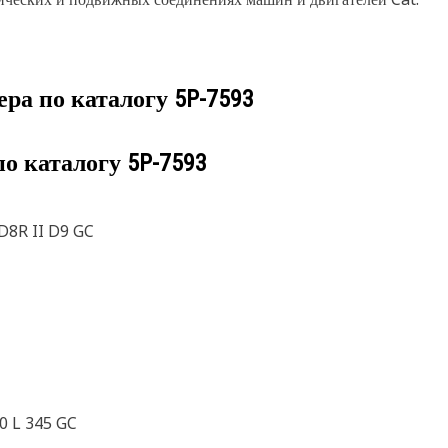
ера по каталогу
5P-7593
по каталогу
5P-7593
8R II D9 GC
0 L 345 GC