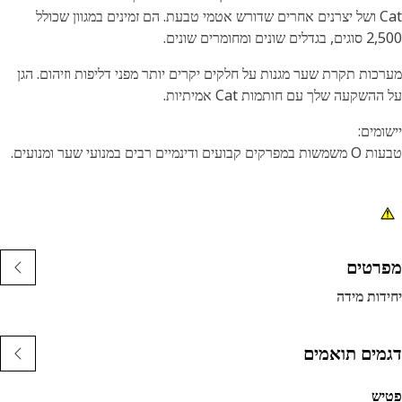
Cat ושל יצרנים אחרים שדורש אטמי טבעת. הם זמינים במגוון שכולל
ים שונים ומחומרים שונים.
כות תקרת שער מגנות על חלקים יקרים יותר מפני דליפות וזיהום. הגן
השקעה שלך עם חותמות Cat אמיתיות.
ומים:
קבועים ודינמיים רבים במנועי שער ומנועים.
רטים
דות מידה
מים תואמים
יש