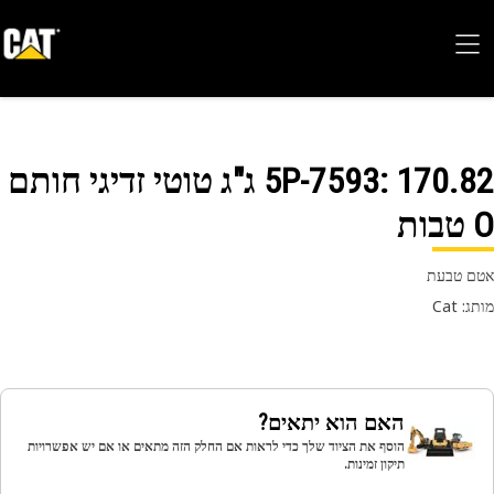
5P-7593
: 170.82 ג"ג טוטי זדיגי חותם
 טבעת
 Cat
האם הוא יתאים?
הוסף את הציוד שלך כדי לראות אם החלק הזה מתאים או אם יש אפשרויות
תיקון זמינות.