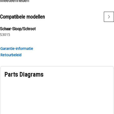
Meeteenheden
Compatibele modellen
Schaar-Sloop/Schroot
S3015
Garantie-informatie
Retourbeleid
Parts Diagrams