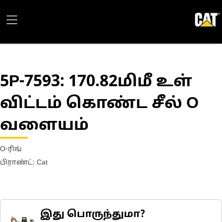
5P-7593
: 170.82மிமீ உள்
விட்டம் கொண்ட சீல் O
வளையம்
O-ரிங்
பிராண்ட்: Cat
இது பொருந்துமா?