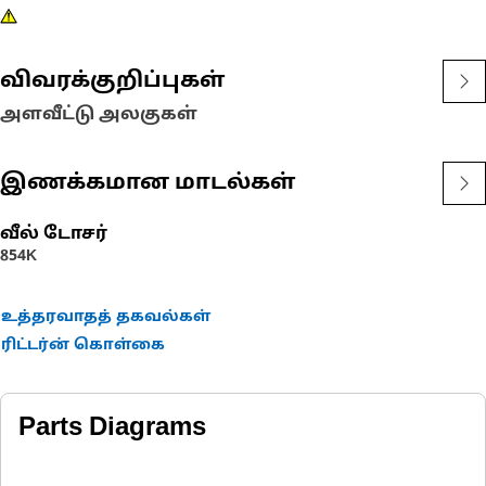
விவரக்குறிப்புகள்
அளவீட்டு அலகுகள்
இணக்கமான மாடல்கள்
வீல் டோசர்
854K
உத்தரவாதத் தகவல்கள்
ரிட்டர்ன் கொள்கை
Parts Diagrams