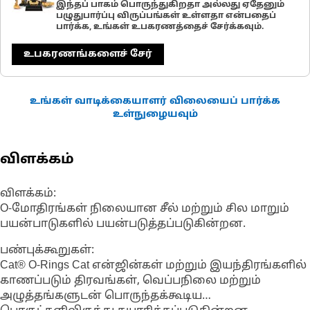
இந்தப் பாகம் பொருந்துகிறதா அல்லது ஏதேனும்
பழுதுபார்ப்பு விருப்பங்கள் உள்ளதா என்பதைப்
பார்க்க, உங்கள் உபகரணத்தைச் சேர்க்கவும்.
உபகரணங்களைச் சேர்
உங்கள் வாடிக்கையாளர் விலையைப் பார்க்க
உள்நுழையவும்
விளக்கம்
விளக்கம்:
O-மோதிரங்கள் நிலையான சீல் மற்றும் சில மாறும்
பயன்பாடுகளில் பயன்படுத்தப்படுகின்றன.
பண்புக்கூறுகள்:
Cat® O-Rings Cat என்ஜின்கள் மற்றும் இயந்திரங்களில்
காணப்படும் திரவங்கள், வெப்பநிலை மற்றும்
அழுத்தங்களுடன் பொருந்தக்கூடிய