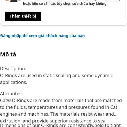
hoặc liệu có sẵn các tùy chọn sửa chữa hay không.
Thêm thiết bị
Đăng nhập để xem giá khách hàng của bạn
Mô tả
Description:
O-Rings are used in static sealing and some dynamic
applications.
Attributes:
Cat® O-Rings are made from materials that are matched
to the fluids, temperatures and pressures found in Cat
engines and machines. The materials resist wear and
extrusion, and provide superior resistance to seal
Dimensions of our O-Rings are consistently held to tight