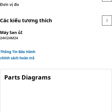
Đơn vị đo
Các kiểu tương thích
Máy San ủI
24H
24M
24
Thông Tin Bảo Hành
chính sách hoàn trả
Parts Diagrams