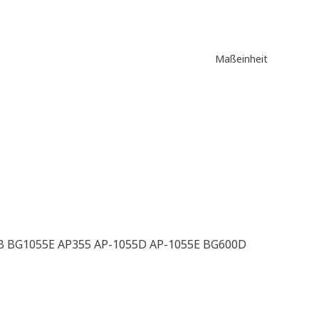
Maßeinheit
B BG1055E AP355 AP-1055D AP-1055E BG600D