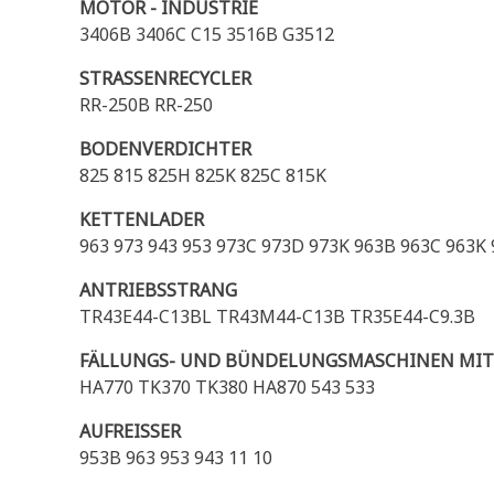
MOTOR - INDUSTRIE
3406B 3406C C15 3516B G3512
STRASSENRECYCLER
RR-250B RR-250
BODENVERDICHTER
825 815 825H 825K 825C 815K
KETTENLADER
963 973 943 953 973C 973D 973K 963B 963C 963K
ANTRIEBSSTRANG
TR43E44-C13BL TR43M44-C13B TR35E44-C9.3B
FÄLLUNGS- UND BÜNDELUNGSMASCHINEN MIT
HA770 TK370 TK380 HA870 543 533
AUFREISSER
953B 963 953 943 11 10