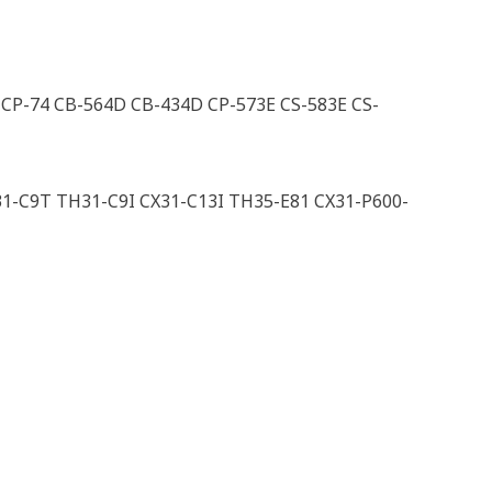
6 CP-74 CB-564D CB-434D CP-573E CS-583E CS-
-C9T TH31-C9I CX31-C13I TH35-E81 CX31-P600-