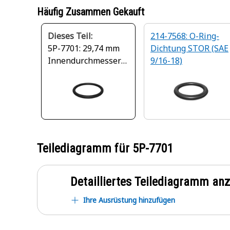
Häufig Zusammen Gekauft
Dieses Teil:
214-7568: O-Ring-
5P-7701: 29,74 mm
Dichtung STOR (SAE
Innendurchmesser
9/16-18)
O-Ring Dichtung
Teilediagramm für
5P-7701
Detailliertes Teilediagramm an
Ihre Ausrüstung hinzufügen