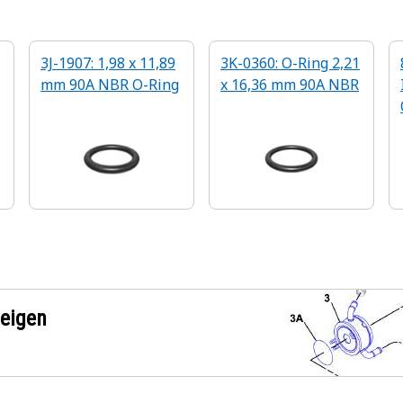
3J-1907: 1,98 x 11,89
3K-0360: O-Ring 2,21
mm 90A NBR O-Ring
x 16,36 mm 90A NBR
zeigen