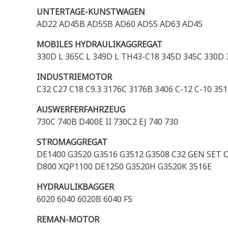
UNTERTAGE-KUNSTWAGEN
AD22 AD45B AD55B AD60 AD55 AD63 AD45
MOBILES HYDRAULIKAGGREGAT
330D L 365C L 349D L TH43-C18 345D 345C 330D 
INDUSTRIEMOTOR
C32 C27 C18 C9.3 3176C 3176B 3406 C-12 C-10 35
AUSWERFERFAHRZEUG
730C 740B D400E II 730C2 EJ 740 730
STROMAGGREGAT
DE1400 G3520 G3516 G3512 G3508 C32 GEN SET 
D800 XQP1100 DE1250 G3520H G3520K 3516E
HYDRAULIKBAGGER
6020 6040 6020B 6040 FS
REMAN-MOTOR