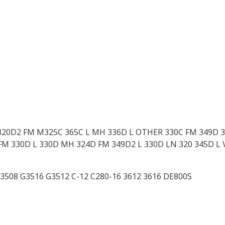
 320D2 FM M325C 365C L MH 336D L OTHER 330C FM 349D 32
 FM 330D L 330D MH 324D FM 349D2 L 330D LN 320 345D L 
3508 G3516 G3512 C-12 C280-16 3612 3616 DE800S