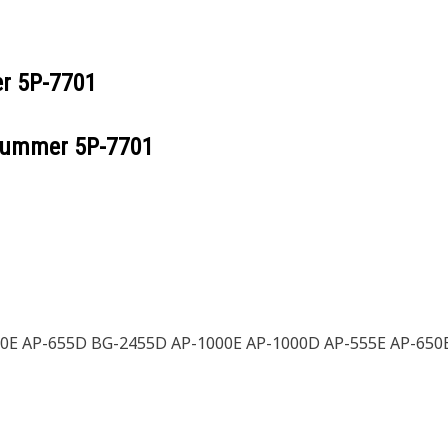
er
5P-7701
ilnummer
5P-7701
0E AP-655D BG-2455D AP-1000E AP-1000D AP-555E AP-650