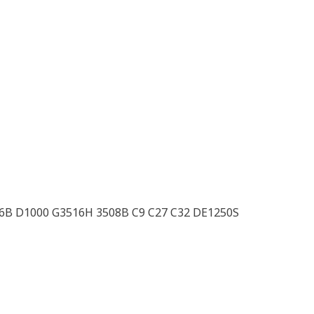
6B D1000 G3516H 3508B C9 C27 C32 DE1250S