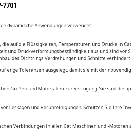
P-7701
inige dynamische Anwendungen verwendet.
, die auf die Flüssigkeiten, Temperaturen und Drücke in C
gkeit und Druckverformungsbeständigkeit aus und sind vor 
inbau des Dichtrings Verdrehungen und Schnitte verhindert
uf enge Toleranzen ausgelegt, damit sie mit der notwendi
chen Größen und Materialien zur Verfügung. Sie sind die op
vor Leckagen und Verunreinigungen. Schützen Sie Ihre Inve
schen Verbindungen in allen Cat Maschinen und -Motoren z