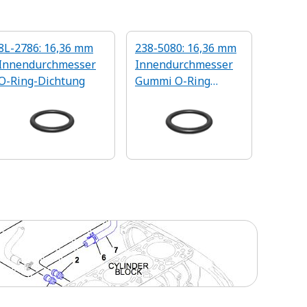
8L-2786: 16,36 mm
238-5080: 16,36 mm
Innendurchmesser
Innendurchmesser
O-Ring-Dichtung
Gummi O-Ring
Dichtung