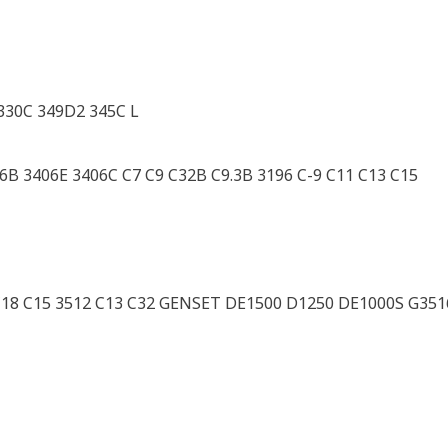
330C 349D2 345C L
16B 3406E 3406C C7 C9 C32B C9.3B 3196 C-9 C11 C13 C15
C18 C15 3512 C13 C32 GENSET DE1500 D1250 DE1000S G351