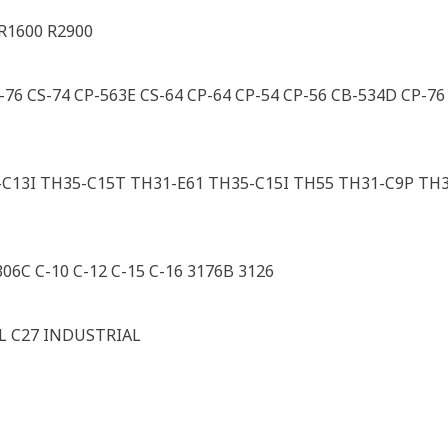
R1600 R2900
S-76 CS-74 CP-563E CS-64 CP-64 CP-54 CP-56 CB-534D CP-7
C13I TH35-C15T TH31-E61 TH35-C15I TH55 TH31-C9P TH31
306C C-10 C-12 C-15 C-16 3176B 3126
L C27 INDUSTRIAL