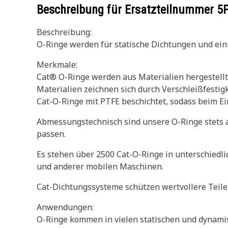
Beschreibung für Ersatzteilnummer
5
Beschreibung:
O-Ringe werden für statische Dichtungen und e
Merkmale:
Cat® O-Ringe werden aus Materialien hergestellt
Materialien zeichnen sich durch Verschleißfesti
Cat-O-Ringe mit PTFE beschichtet, sodass beim E
Abmessungstechnisch sind unsere O-Ringe stets a
passen.
Es stehen über 2500 Cat-O-Ringe in unterschiedli
und anderer mobilen Maschinen.
Cat-Dichtungssysteme schützen wertvollere Teile 
Anwendungen:
O-Ringe kommen in vielen statischen und dynami