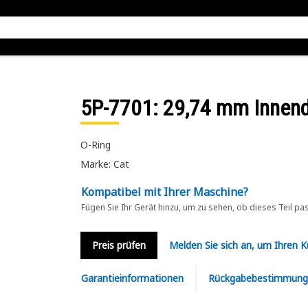
5P-7701
: 29,74 mm Innen
O-Ring
Marke: Cat
Kompatibel mit Ihrer Maschine?
Fügen Sie Ihr Gerät hinzu, um zu sehen, ob dieses Teil pa
Preis prüfen
Melden Sie sich an, um Ihren 
Garantieinformationen
Rückgabebestimmung