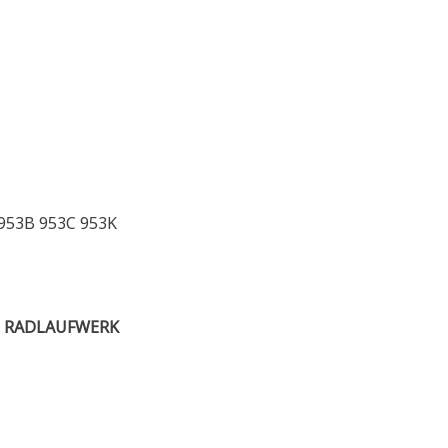
 953B 953C 953K
 RADLAUFWERK