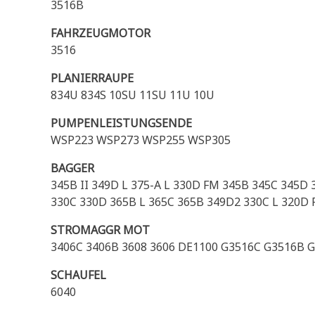
3516B
FAHRZEUGMOTOR
3516
PLANIERRAUPE
834U 834S 10SU 11SU 11U 10U
PUMPENLEISTUNGSENDE
WSP223 WSP273 WSP255 WSP305
BAGGER
345B II 349D L 375-A L 330D FM 345B 345C 345D
330C 330D 365B L 365C 365B 349D2 330C L 320D
STROMAGGR MOT
3406C 3406B 3608 3606 DE1100 G3516C G3516B G
SCHAUFEL
6040