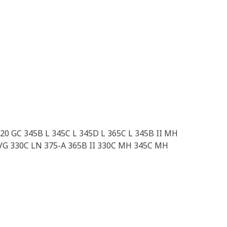
0 GC 345B L 345C L 345D L 365C L 345B II MH
VG 330C LN 375-A 365B II 330C MH 345C MH