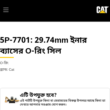
5P-7701
: 29.74mm ইনার
ব্যাসের O-রিং সিল
O-রিং
ব্র্যান্ড: Cat
এটি উপযুক্ত হবে?
এই পার্টটি উপযুক্ত কিনা বা মেরামতের বিকল্প উপলভ্য আছে কিনা তা
দেখতে আপনার সরঞ্জাম যোগ করুন।