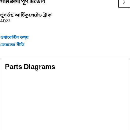
সামঞ্জস্যপূর্ণ মডেল
ভূগর্ভস্থ আর্টিকুলেটেড ট্রাক
AD22
ওয়ারেন্টির তথ্য়
ফেরতের নীতি
Parts Diagrams