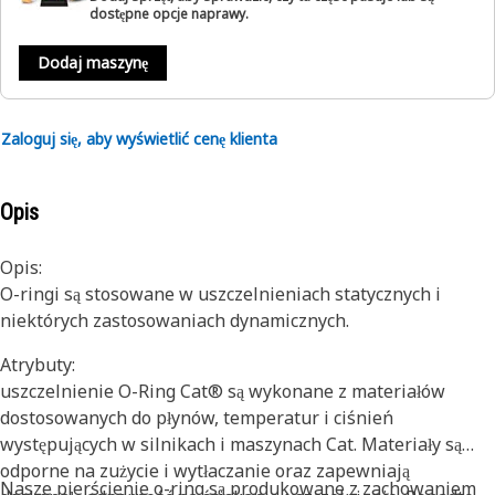
dostępne opcje naprawy.
Dodaj maszynę
Zaloguj się, aby wyświetlić cenę klienta
Opis
Opis:
O-ringi są stosowane w uszczelnieniach statycznych i
niektórych zastosowaniach dynamicznych.
Atrybuty:
uszczelnienie O-Ring Cat® są wykonane z materiałów
dostosowanych do płynów, temperatur i ciśnień
występujących w silnikach i maszynach Cat. Materiały są
odporne na zużycie i wytłaczanie oraz zapewniają
Nasze pierścienie o-ring są produkowane z zachowaniem