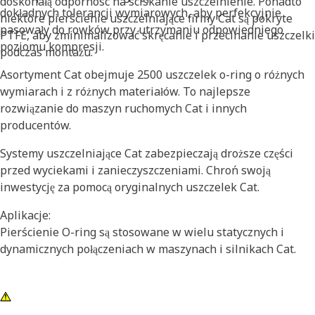
doskonałą odporność na ściskanie uszczelnienie. Ponadto
dokładnych tolerancji wymiarowych, aby perfekcyjnie
niektóre pierścienie uszczelniające firmy Cat są pokryte
pasowały do rowków przy utrzymaniu odpowiedniego
PTFE, aby zminimalizować skręcanie i przecinanie uszczelki
poziomu kompresji.
podczas montażu.
Asortyment Cat obejmuje 2500 uszczelek o-ring o różnych
wymiarach i z różnych materiałów. To najlepsze
rozwiązanie do maszyn ruchomych Cat i innych
producentów.
Systemy uszczelniające Cat zabezpieczają droższe części
przed wyciekami i zanieczyszczeniami. Chroń swoją
inwestycję za pomocą oryginalnych uszczelek Cat.
Aplikacje:
Pierścienie O-ring są stosowane w wielu statycznych i
dynamicznych połączeniach w maszynach i silnikach Cat.