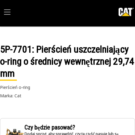
5P-7701
: Pierścień uszczelniający
o-ring o średnicy wewnętrznej 29,74
mm
Pierścień o-ring
Marka: Cat
Czy będzie pasować?
Dodaj sprzęt, aby sprawdzić, czy ta część pasuje lub są