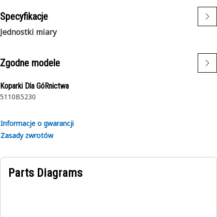
Specyfikacje
Jednostki miary
Zgodne modele
Koparki Dla GóRnictwa
5110B
5230
Informacje o gwarancji
Zasady zwrotów
Parts Diagrams