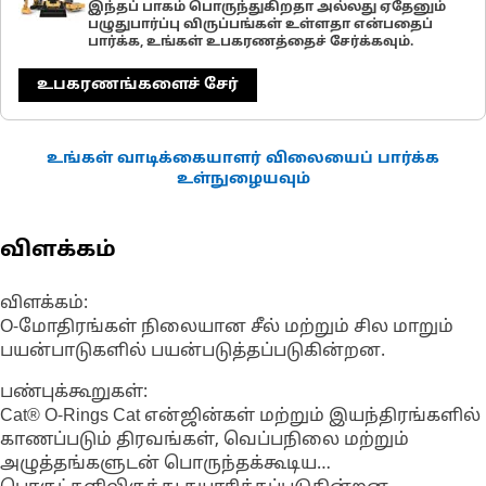
இந்தப் பாகம் பொருந்துகிறதா அல்லது ஏதேனும்
பழுதுபார்ப்பு விருப்பங்கள் உள்ளதா என்பதைப்
பார்க்க, உங்கள் உபகரணத்தைச் சேர்க்கவும்.
உபகரணங்களைச் சேர்
உங்கள் வாடிக்கையாளர் விலையைப் பார்க்க
உள்நுழையவும்
விளக்கம்
விளக்கம்:
O-மோதிரங்கள் நிலையான சீல் மற்றும் சில மாறும்
பயன்பாடுகளில் பயன்படுத்தப்படுகின்றன.
பண்புக்கூறுகள்:
Cat® O-Rings Cat என்ஜின்கள் மற்றும் இயந்திரங்களில்
காணப்படும் திரவங்கள், வெப்பநிலை மற்றும்
அழுத்தங்களுடன் பொருந்தக்கூடிய