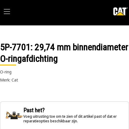
5P-7701
: 29,74 mm binnendiameter
O-ringafdichting
O-ring
Merk: Cat
Past het?
Voeg uitrusting toe om te zien of dit artikel past of dat er
reparatieopties beschikbaar zijn.