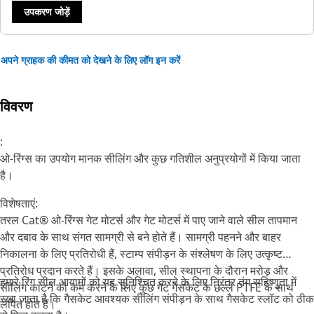
उपकरण जोड़ें
अपने ग्राहक की कीमत को देखने के लिए लॉग इन करें
विवरण
:
ओ-रिंग्स का उपयोग मानक सीलिंग और कुछ गतिशील अनुप्रयोगों में किया जाता
है।
विशेषताएं:
तरल Cat® ओ-रिंग्स गेट मोटर्स और गेट मोटर्स में पाए जाने वाले सील तापमान
और दबाव के साथ संगत सामग्री से बने होते हैं। सामग्री पहनने और बाहर
निकालना के लिए प्रतिरोधी हैं, स्टाम्प संपीड़न के संश्लेषण के लिए उत्कृष्ट
प्रतिरोध प्रदान करते हैं। इसके अलावा, सील स्थापना के दौरान मरोड़ और
हमारे रिंग सील आयामों को यह सुनिश्चित करने के लिए निरंतर तंग सहिष्णुता में
सीलिंग काटने को कम करने के लिए कुछ गेट गैसकेट के छल्ले PTFE के साथ
रखा जाता है कि गैसकेट आवश्यक सीलिंग संपीड़न के साथ गैसकेट स्लॉट को ठीक
लेपित होते हैं।