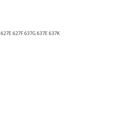
 627E 627F 637G 637E 637K