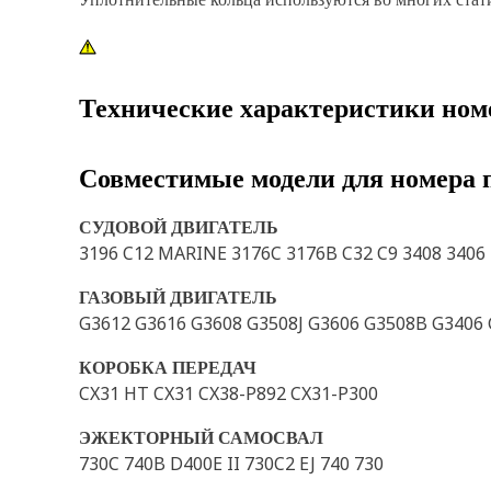
Технические характеристики ном
Совместимые модели для номера 
СУДОВОЙ ДВИГАТЕЛЬ
3196 C12 MARINE 3176C 3176B C32 C9 3408 3406 
ГАЗОВЫЙ ДВИГАТЕЛЬ
G3612 G3616 G3608 G3508J G3606 G3508B G3406
КОРОБКА ПЕРЕДАЧ
CX31 HT CX31 CX38-P892 CX31-P300
ЭЖЕКТОРНЫЙ САМОСВАЛ
730C 740B D400E II 730C2 EJ 740 730