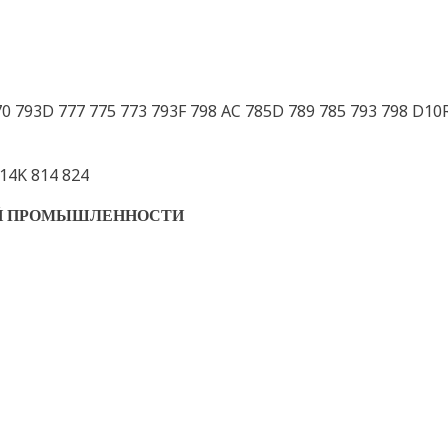
0 793D 777 775 773 793F 798 AC 785D 789 785 793 798 D10
14K 814 824
ОЙ ПРОМЫШЛЕННОСТИ