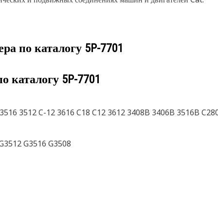
ера по каталогу
5P-7701
по каталогу
5P-7701
3516 3512 C-12 3616 C18 C12 3612 3408B 3406B 3516B C280
 G3512 G3516 G3508