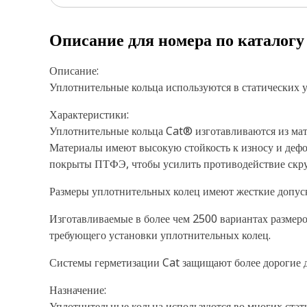
Описание для номера по каталог
Описание:
Уплотнительные кольца используются в статических 
Характеристики:
Уплотнительные кольца Cat® изготавливаются из мат
Материалы имеют высокую стойкость к износу и дефо
покрыты ПТФЭ, чтобы усилить противодействие скру
Размеры уплотнительных колец имеют жесткие допус
Изготавливаемые в более чем 2500 вариантах размер
требующего установки уплотнительных колец.
Системы герметизации Cat защищают более дорогие де
Назначение:
Уплотнительные кольца используются во многих стат