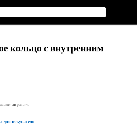
ое кольцо с внутренним
озможен ли ремонт.
ы для покупателя