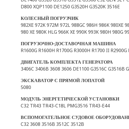
D800 XQP1100 DE1250 G3520H G3520K 3516E
КОЛЕСНЫЙ ПОГРУЗЧИК
982XE 972K 972M 972L 988GC 986H 986K 980XE 988
980 XE 980K HLG 966K XE 990K 993K 980H 980G 
ПОГРУЗОЧНО-ДОСТАВОЧНАЯ МАШИНА
R1600G R1600H R1700G R3000H R1700 II R2900G 
ДВИГАТЕЛЬ КОМПЛЕКТА ГЕНЕРАТОРА
3406C 3406B 3608 3606 DE1100 G3516C G3516B G
ЭКСКАВАТОР С ПРЯМОЙ ЛОПАТОЙ
5080
МОДУЛЬ ЭНЕРГЕТИЧЕСКОЙ УСТАНОВКИ
C32 TR43 TR43-C18L PMG3516 TR43-E44
ВСПОМОГАТЕЛЬНОЕ СУДОВОЕ ОБОРУДОВАН
C32 3608 3516B 3512C 3512B