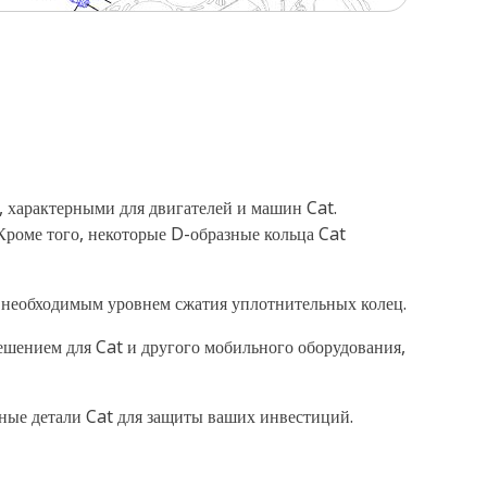
, характерными для двигателей и машин Cat.
роме того, некоторые D-образные кольца Cat
 необходимым уровнем сжатия уплотнительных колец.
ешением для Cat и другого мобильного оборудования,
сные детали Cat для защиты ваших инвестиций.