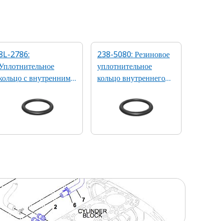
8L-2786:
238-5080: Резиновое
Уплотнительное
уплотнительное
кольцо с внутренним
кольцо внутреннего
диаметром 16,36 мм
диаметра 16,36 мм