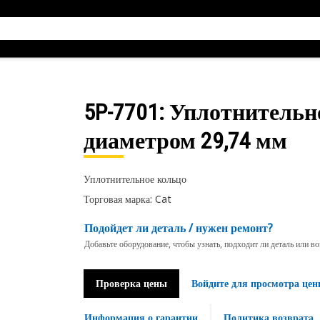
5P-7701
: Уплотнительн
диаметром 29,74 мм
Уплотнительное кольцо
Торговая марка: Cat
Подойдет ли деталь / нужен ремонт?
Добавьте оборудование, чтобы узнать, подходит ли деталь или в
Проверка цены
Войдите для просмотра цен
Информация о гарантии
Политика возврата