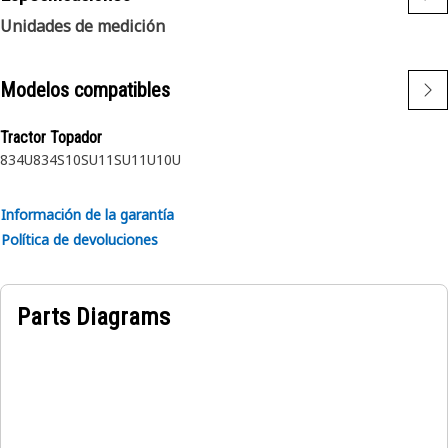
Unidades de medición
Modelos compatibles
Tractor Topador
834U
834S
10SU
11SU
11U
10U
Información de la garantía
Política de devoluciones
Parts Diagrams