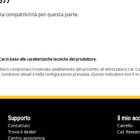
877
a compatibilità per questa parte.
at in base alle caratteristiche tecniche del produttore.
bero comportare il mancato adattamento del prodotto all'attrezzatura Cat. Con
e condizioni attuali e nella configurazione presunta. Questo indicatore non è in g
Supporto
Il mio ac
Contattaci
Carrello
Trova il dealer
Cat Rewar
Centro assistenza