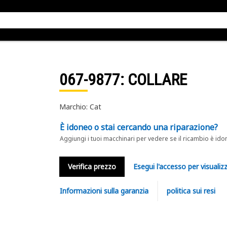
067-9877
: COLLARE
Marchio: Cat
È idoneo o stai cercando una riparazione?
Aggiungi i tuoi macchinari per vedere se il ricambio è ido
Verifica prezzo
Esegui l'accesso per visualizz
Informazioni sulla garanzia
politica sui resi