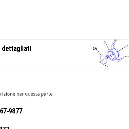
 dettagliati
izione per questa parte.
67-9877