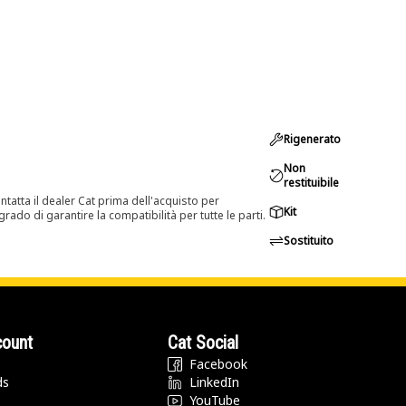
Rigenerato
Non
restituibile
tatta il dealer Cat prima dell'acquisto per
Kit
rado di garantire la compatibilità per tutte le parti.
Sostituito
count
Cat Social
Facebook
ds
LinkedIn
YouTube