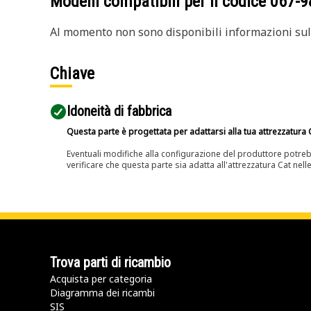
Modelli compatibili per il codice
067-9
Al momento non sono disponibili informazioni sull
Chiave
Idoneità di fabbrica
Questa parte è progettata per adattarsi alla tua attrezzatura C
Eventuali modifiche alla configurazione del produttore potreb
verificare che questa parte sia adatta all'attrezzatura Cat nell
Trova parti di ricambio
Acquista per categoria
Diagramma dei ricambi
SIS