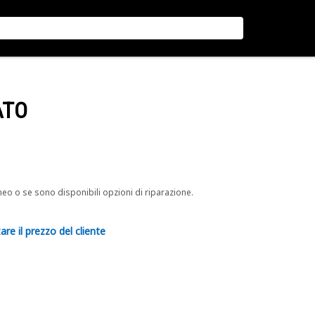
ATO
neo o se sono disponibili opzioni di riparazione.
are il prezzo del cliente