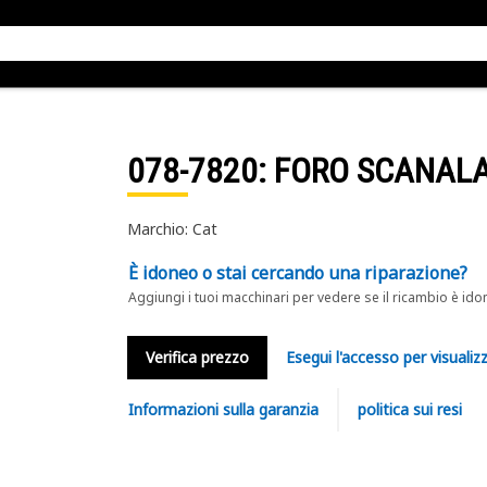
078-7820
: FORO SCANAL
Marchio: Cat
È idoneo o stai cercando una riparazione?
Aggiungi i tuoi macchinari per vedere se il ricambio è ido
Verifica prezzo
Esegui l'accesso per visualizz
Informazioni sulla garanzia
politica sui resi