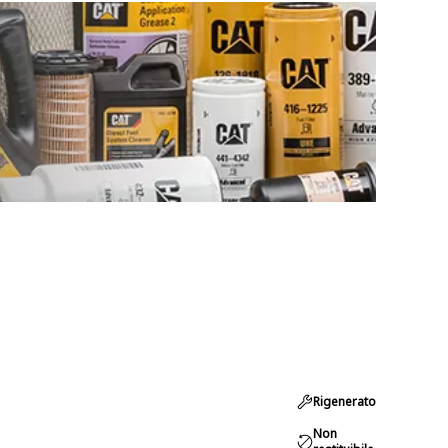
Rigenerato
Non