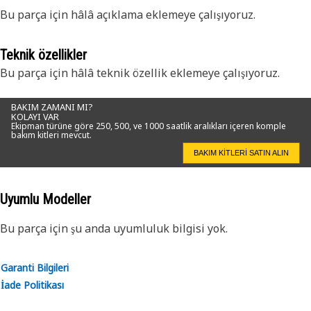
Bu parça için hâlâ açıklama eklemeye çalışıyoruz.
Teknik özellikler
Bu parça için hâlâ teknik özellik eklemeye çalışıyoruz.
BAKIM ZAMANI MI?
KOLAYI VAR
Ekipman türüne göre 250, 500, ve 1000 saatlik aralıkları içeren komple
bakım kitleri mevcut.
BAKIM KITLERI SATIN ALIN
Uyumlu Modeller
Bu parça için şu anda uyumluluk bilgisi yok.
Garanti Bilgileri
İade Politikası