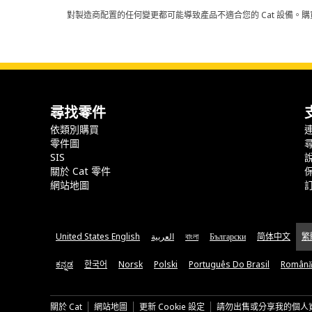
對製造商配置的任何變更都可能導致產品不適合您的 Cat 設備。購
尋找零件
依類別購買
零件圖
SIS
關於 Cat 零件
網站地圖
United States English
العربية
বাংলা
Български
简体中文
繁
ಕನ್ನಡ
한국어
Norsk
Polski
Português Do Brasil
Română
關於 Cat
網站地圖
更新 Cookie 設定
請勿出售或分享我的個人