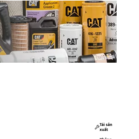
Tái sản
xuất