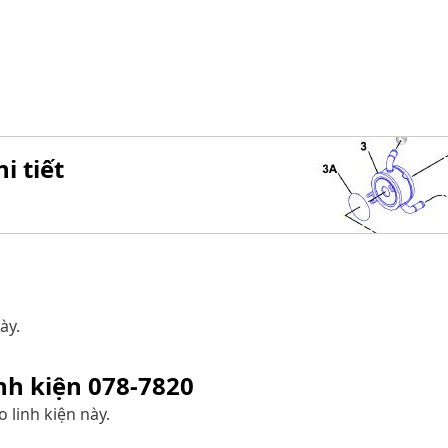
i tiết
ày.
inh kiện
078-7820
 linh kiện này.