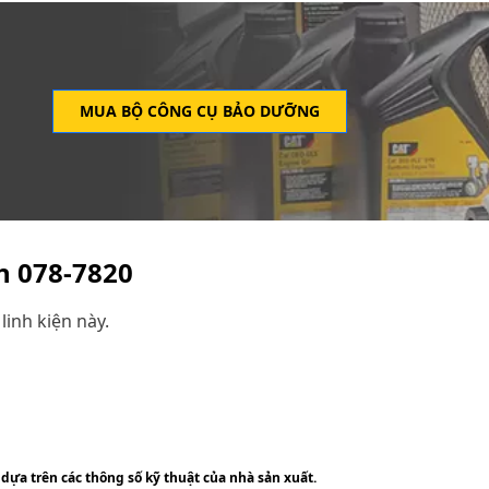
MUA BỘ CÔNG CỤ BẢO DƯỠNG
ện
078-7820
linh kiện này.
 dựa trên các thông số kỹ thuật của nhà sản xuất.