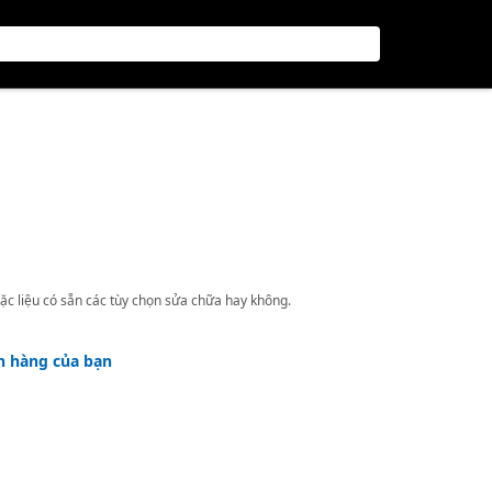
ặc liệu có sẵn các tùy chọn sửa chữa hay không.
h hàng của bạn