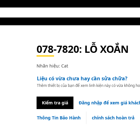
078-7820
: LỖ XOẮN
Nhãn hiệu: Cat
Liệu có vừa chưa hay cần sửa chữa?
Thêm thiết bị của bạn để xem linh kiện này có vừa không ho
Kiểm tra giá
Đăng nhập để xem giá khác
Thông Tin Bảo Hành
chính sách hoàn trả