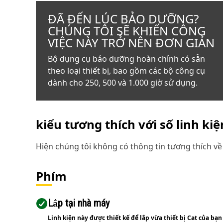
ĐÃ ĐẾN LÚC BẢO DƯỠNG?
CHÚNG TÔI SẼ KHIẾN CÔNG
VIỆC NÀY TRỞ NÊN ĐƠN GIẢN
Bộ dụng cụ bảo dưỡng hoàn chỉnh có sẵn
theo loại thiết bị, bao gồm các bộ công cụ
dành cho 250, 500 và 1.000 giờ sử dụng.
kiểu tương thích với số linh ki
Hiện chúng tôi không có thông tin tương thích về 
Phím
Lắp tại nhà máy
Linh kiện này được thiết kế để lắp vừa thiết bị Cat của bạn