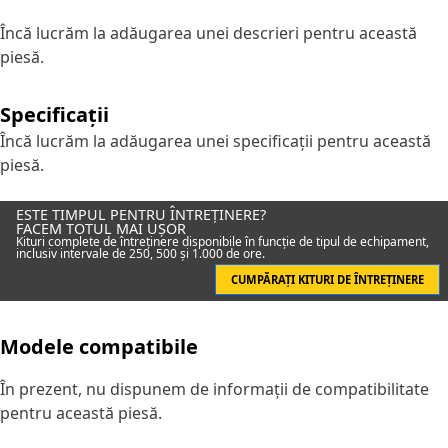
Încă lucrăm la adăugarea unei descrieri pentru această
piesă.
Specificații
Încă lucrăm la adăugarea unei specificații pentru această
piesă.
ESTE TIMPUL PENTRU ÎNTREȚINERE?
FACEM TOTUL MAI UȘOR
Kituri complete de întreținere disponibile în funcție de tipul de echipament,
inclusiv intervale de 250, 500 și 1.000 de ore.
CUMPĂRAȚI KITURI DE ÎNTREȚINERE
Modele compatibile
În prezent, nu dispunem de informații de compatibilitate
pentru această piesă.