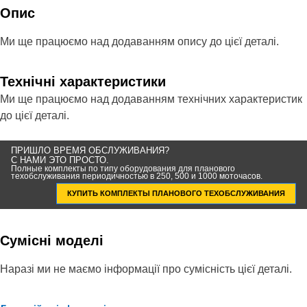
Опис
Ми ще працюємо над додаванням опису до цієї деталі.
Технічні характеристики
Ми ще працюємо над додаванням технічних характеристик
до цієї деталі.
ПРИШЛО ВРЕМЯ ОБСЛУЖИВАНИЯ?
С НАМИ ЭТО ПРОСТО.
Полные комплекты по типу оборудования для планового
техобслуживания периодичностью в 250, 500 и 1000 моточасов.
КУПИТЬ КОМПЛЕКТЫ ПЛАНОВОГО ТЕХОБСЛУЖИВАНИЯ
Сумісні моделі
Наразі ми не маємо інформації про сумісність цієї деталі.